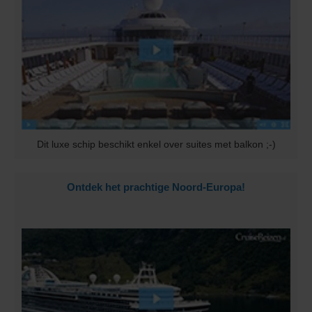
Dit luxe schip beschikt enkel over suites met balkon ;-)
Ontdek het prachtige Noord-Europa!