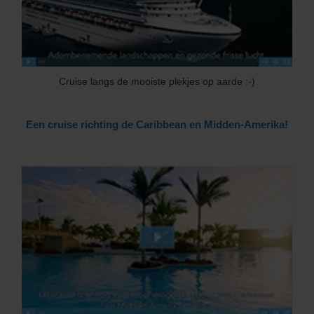
Cruise langs de mooiste plekjes op aarde :-)
Een cruise richting de Caribbean en Midden-Amerika!