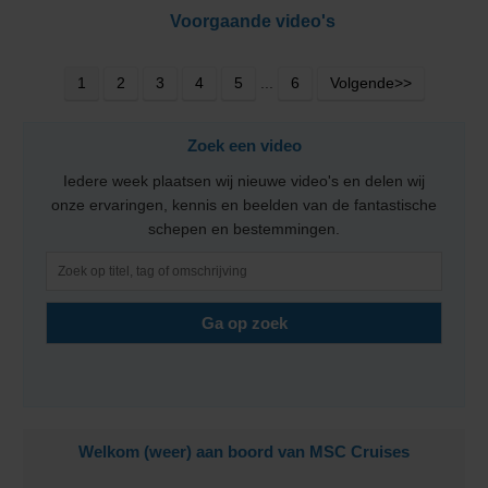
Voorgaande video's
1
2
3
4
5
...
6
Volgende>>
Zoek een video
Iedere week plaatsen wij nieuwe video's en delen wij
onze ervaringen, kennis en beelden van de fantastische
schepen en bestemmingen.
Welkom (weer) aan boord van MSC Cruises