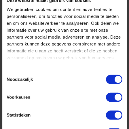
Deze website maakt gebruik van cookies
We gebruiken cookies om content en advertenties te
personaliseren, om functies voor social media te bieden
en om ons websiteverkeer te analyseren. Ook delen we
informatie over uw gebruik van onze site met onze
partners voor social media, adverteren en analyse. Deze
partners kunnen deze gegevens combineren met andere
informatie die u aan ze heeft verstrekt of die ze hebben
verzameld op basis van uw gebruik van hun services.
Toestemmingsselectie
Noodzakelijk
Geniet in ultraluxe van wonderschone bestemmingen :-)
Voorkeuren
Cruise met Norwegian Cruise Line naar Hawaii!
Statistieken