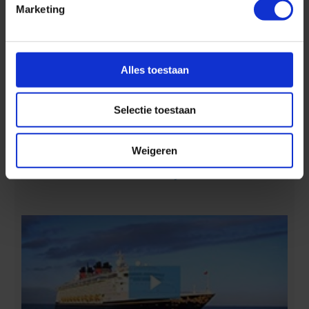
Marketing
Alles toestaan
Selectie toestaan
Ontdek 4 tropische eilanden in 7 dagen :-)
Weigeren
Aan boord van Disney Cruise Line