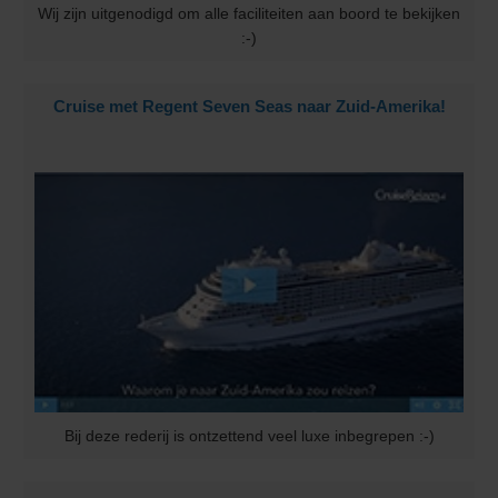
Wij zijn uitgenodigd om alle faciliteiten aan boord te bekijken
:-)
Cruise met Regent Seven Seas naar Zuid-Amerika!
Bij deze rederij is ontzettend veel luxe inbegrepen :-)