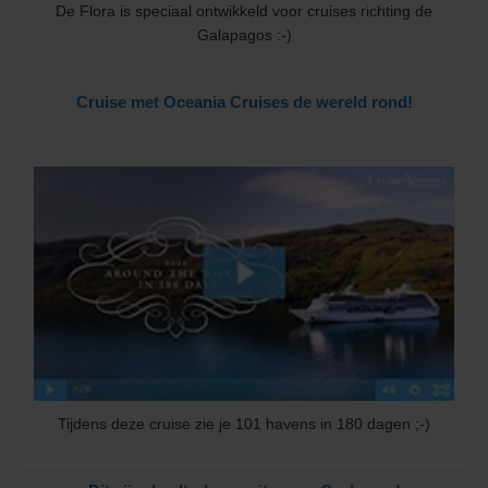
De Flora is speciaal ontwikkeld voor cruises richting de
Galapagos :-)
Cruise met Oceania Cruises de wereld rond!
Tijdens deze cruise zie je 101 havens in 180 dagen ;-)