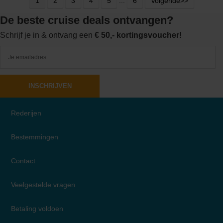
1
2
3
4
5
...
6
Volgende>>
De beste cruise deals ontvangen?
Schrijf je in & ontvang een
€ 50,- kortingsvoucher!
INSCHRIJVEN
Rederijen
Bestemmingen
Contact
Veelgestelde vragen
Betaling voldoen