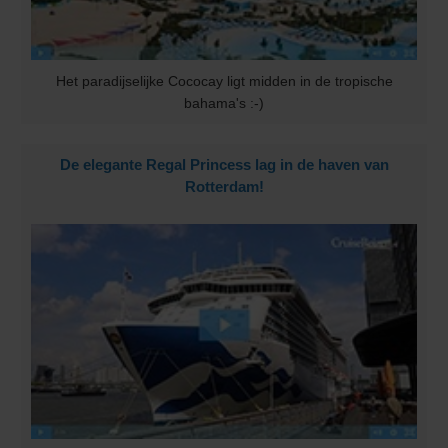
Het paradijselijke Cococay ligt midden in de tropische
bahama's :-)
De elegante Regal Princess lag in de haven van
Rotterdam!