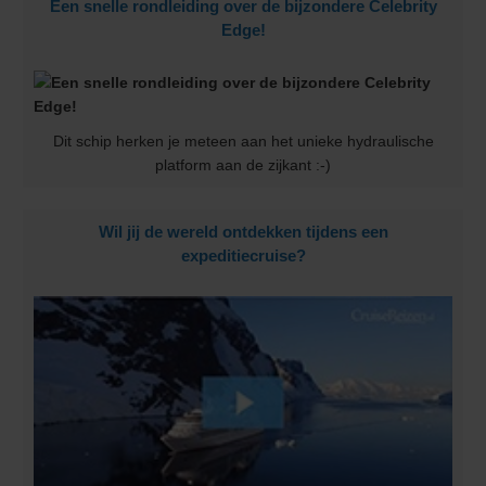
Een snelle rondleiding over de bijzondere Celebrity
Edge!
Dit schip herken je meteen aan het unieke hydraulische
platform aan de zijkant :-)
Wil jij de wereld ontdekken tijdens een
expeditiecruise?