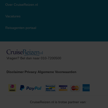
Over CruiseReizen.nl
Vacatures
Reisagenten portaal
Toby
Vragen? Bel dan naar 010-7200500
Cruise Specialist
Disclaimer
Privacy
Algemene Voorwaarden
CruiseReizen.nl is trotse partner van: