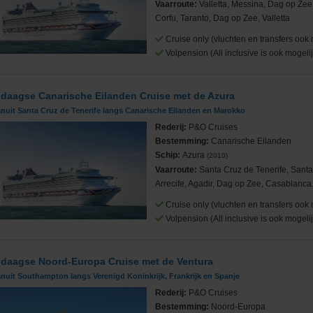
Vaarroute:
Valletta, Messina, Dag op Zee
Corfu, Taranto, Dag op Zee, Valletta
Cruise only (vluchten en transfers ook 
Volpension (All inclusive is ook mogelij
 daagse Canarische Eilanden Cruise met de Azura
nuit Santa Cruz de Tenerife langs Canarische Eilanden en Marokko
Rederij:
P&O Cruises
Bestemming:
Canarische Eilanden
Schip:
Azura
(2010)
Vaarroute:
Santa Cruz de Tenerife, Santa
Arrecife, Agadir, Dag op Zee, Casablanca.
Cruise only (vluchten en transfers ook 
Volpension (All inclusive is ook mogelij
 daagse Noord-Europa Cruise met de Ventura
nuit Southampton langs Verenigd Koninkrijk, Frankrijk en Spanje
Rederij:
P&O Cruises
Bestemming:
Noord-Europa