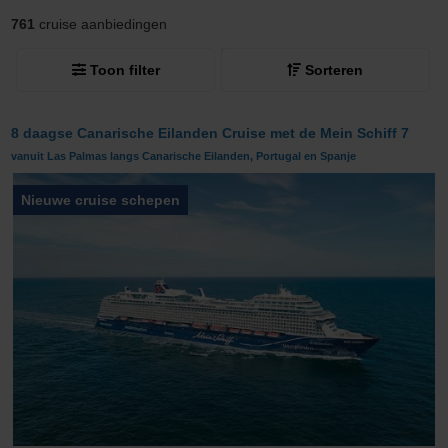
761
cruise aanbiedingen
Toon filter
Sorteren
8 daagse Canarische Eilanden Cruise met de Mein Schiff 7
vanuit Las Palmas langs Canarische Eilanden, Portugal en Spanje
Nieuwe cruise schepen