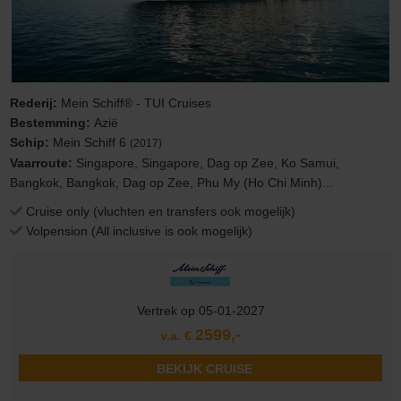
Rederij:
Mein Schiff® - TUI Cruises
Bestemming:
Azië
Schip:
Mein Schiff 6
(2017)
Vaarroute:
Singapore, Singapore, Dag op Zee, Ko Samui,
Bangkok, Bangkok, Dag op Zee, Phu My (Ho Chi Minh)...
Cruise only (vluchten en transfers ook mogelijk)
Volpension (All inclusive is ook mogelijk)
Vertrek op 05-01-2027
2599,-
v.a. €
BEKIJK CRUISE