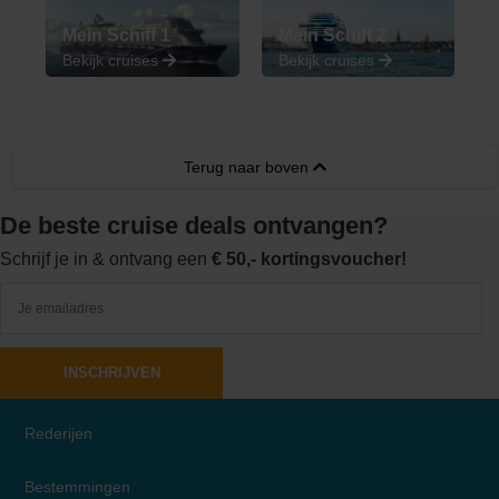
Mein Schiff 1
Mein Schiff 2
Bekijk cruises
Bekijk cruises
Terug naar boven
De beste cruise deals ontvangen?
Schrijf je in & ontvang een
€ 50,- kortingsvoucher!
INSCHRIJVEN
Rederijen
Bestemmingen