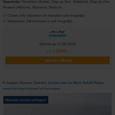
Vaarroute:
Heraklion (Kreta), Dag op Zee, Kefalonia, Dag op Zee,
Piraeus (Athene), Mykonos, Bodrum...
Cruise only (vluchten en transfers ook mogelijk)
Volpension (All inclusive is ook mogelijk)
Vertrek op 21-08-2026
1099,-
v.a. €
BEKIJK CRUISE
8 daagse Noorse Fjorden Cruise met de Mein Schiff Relax
vanuit Kiel langs Duitsland en Noorwegen
Nieuwe cruise schepen