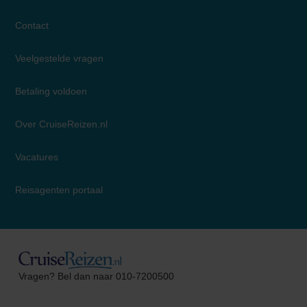
Contact
Veelgestelde vragen
Betaling voldoen
Over CruiseReizen.nl
Vacatures
Reisagenten portaal
Esther
Vragen? Bel dan naar 010-7200500
Cruise Specialist