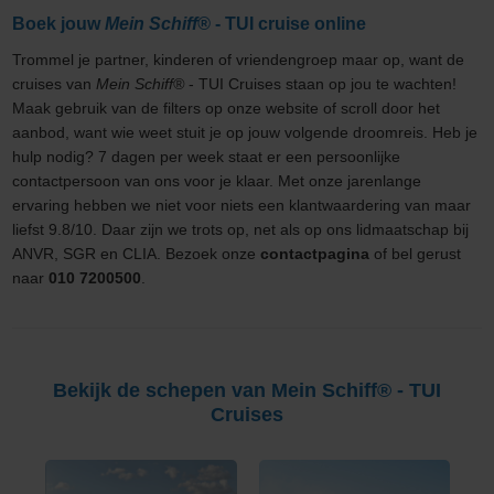
Boek jouw
Mein Schiff®
- TUI cruise online
Trommel je partner, kinderen of vriendengroep maar op, want de
cruises van
Mein Schiff®
- TUI Cruises staan op jou te wachten!
Maak gebruik van de filters op onze website of scroll door het
aanbod, want wie weet stuit je op jouw volgende droomreis. Heb je
hulp nodig? 7 dagen per week staat er een persoonlijke
contactpersoon van ons voor je klaar. Met onze jarenlange
ervaring hebben we niet voor niets een klantwaardering van maar
liefst 9.8/10. Daar zijn we trots op, net als op ons lidmaatschap bij
ANVR, SGR en CLIA. Bezoek onze
contactpagina
of bel gerust
naar
010 7200500
.
Bekijk de schepen van Mein Schiff® - TUI
Cruises