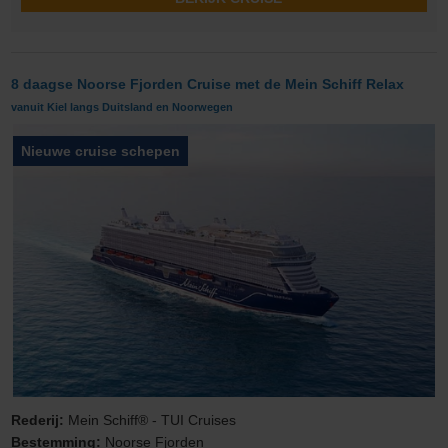
8 daagse Noorse Fjorden Cruise met de Mein Schiff Relax
vanuit Kiel langs Duitsland en Noorwegen
Nieuwe cruise schepen
Rederij:
Mein Schiff® - TUI Cruises
Bestemming:
Noorse Fjorden