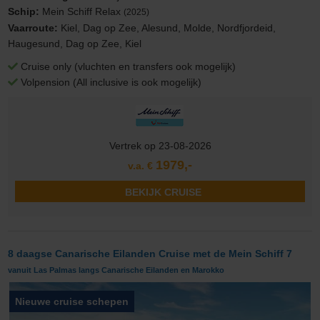
Schip:
Mein Schiff Relax
(2025)
Vaarroute:
Kiel, Dag op Zee, Alesund, Molde, Nordfjordeid,
Haugesund, Dag op Zee, Kiel
Cruise only (vluchten en transfers ook mogelijk)
Volpension (All inclusive is ook mogelijk)
Vertrek op 23-08-2026
1979,-
v.a. €
BEKIJK CRUISE
8 daagse Canarische Eilanden Cruise met de Mein Schiff 7
vanuit Las Palmas langs Canarische Eilanden en Marokko
Nieuwe cruise schepen