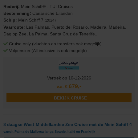
Rederij:
Mein Schiff® - TUI Cruises
Bestemming:
Canarische Eilanden
Schip:
Mein Schiff 7
(2024)
Vaarroute:
Las Palmas, Puerto del Rosario, Madeira, Madeira,
Dag op Zee, La Palma, Santa Cruz de Tenerife...
Cruise only (vluchten en transfers ook mogelijk)
Volpension (All inclusive is ook mogelijk)
Vertrek op 10-12-2026
679,-
v.a. €
BEKIJK CRUISE
8 daagse West-Middellandse Zee Cruise met de Mein Schiff 4
vanuit Palma de Mallorca langs Spanje, Italië en Frankrijk