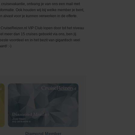
e cruisevakantie, ontvang je van ons een mail met
formatie. Ook houden wij bij welke member je bent,
n alvast voor je kunnen verwerken in de offerte.
CruiseReizen.nl VIP Club lopen door tot het niveau
 meer dan 15 cruises geboekt via ons, ben jij
este voordeel en in het bezit van gigantisch veel
ard! :-)
Diamond Member