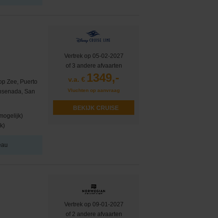
Vertrek op 05-02-2027
of 3 andere afvaarten
1349,-
v.a. €
op Zee, Puerto
Vluchten op aanvraag
Ensenada, San
BEKIJK CRUISE
mogelijk)
k)
eau
Vertrek op 09-01-2027
of 2 andere afvaarten