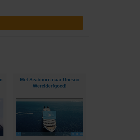
n
Met Seabourn naar Unesco
Werelderfgoed!