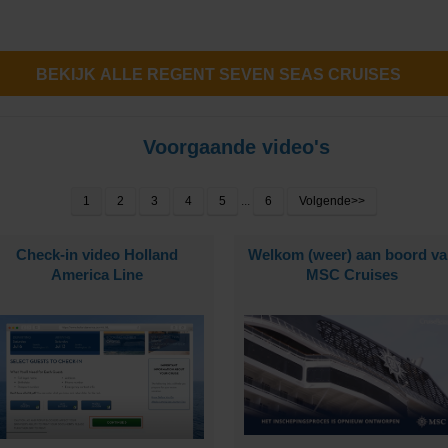
BEKIJK ALLE REGENT SEVEN SEAS CRUISES
Cruises
Voorgaande video's
1
2
3
4
5
...
6
Volgende>>
Check-in video Holland
Welkom (weer) aan boord va
ub
America Line
MSC Cruises