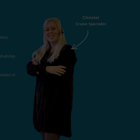
Christel
Cruise Specialist
dvies
 WhatsApp
reizen.nl