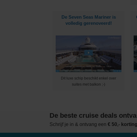
De Seven Seas Mariner is
volledig gerenoveerd!
Dit luxe schip beschikt enkel over
suites met balkon ;-)
De beste cruise deals ontv
Schrijf je in & ontvang een
€ 50,- korti