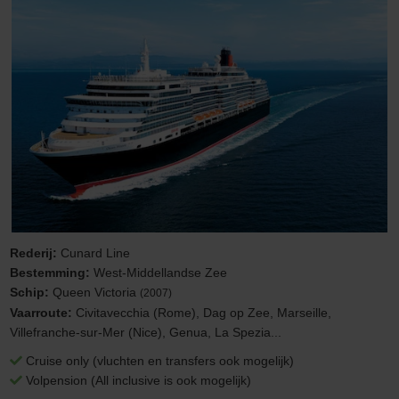
Rederij:
Cunard Line
Bestemming:
West-Middellandse Zee
Schip:
Queen Victoria
(2007)
Vaarroute:
Civitavecchia (Rome), Dag op Zee, Marseille,
Villefranche-sur-Mer (Nice), Genua, La Spezia...
Cruise only (vluchten en transfers ook mogelijk)
Volpension (All inclusive is ook mogelijk)