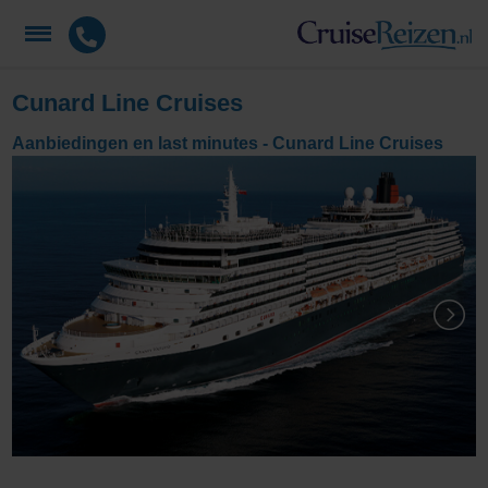
Cunard Line Cruises
Aanbiedingen en last minutes - Cunard Line Cruises