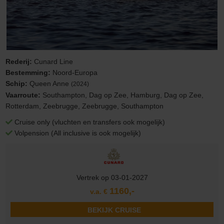
Rederij:
Cunard Line
Bestemming:
Noord-Europa
Schip:
Queen Anne
(2024)
Vaarroute:
Southampton, Dag op Zee, Hamburg, Dag op Zee,
Rotterdam, Zeebrugge, Zeebrugge, Southampton
Cruise only (vluchten en transfers ook mogelijk)
Volpension (All inclusive is ook mogelijk)
Vertrek op 03-01-2027
1160,-
v.a. €
BEKIJK CRUISE