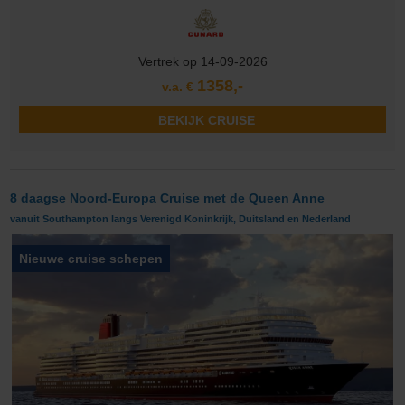
Vertrek op 14-09-2026
1358,-
v.a. €
BEKIJK CRUISE
8 daagse Noord-Europa Cruise met de Queen Anne
vanuit Southampton langs Verenigd Koninkrijk, Duitsland en Nederland
Nieuwe cruise schepen