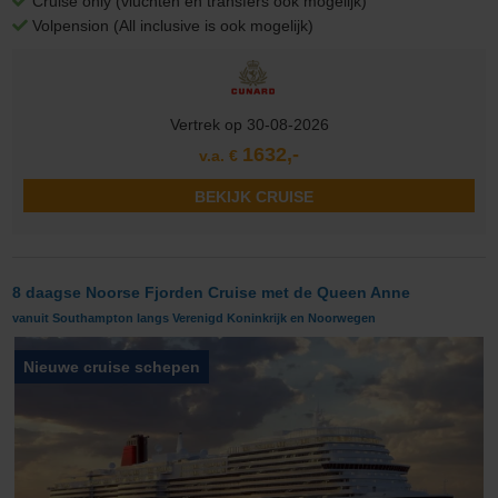
Cruise only (vluchten en transfers ook mogelijk)
Volpension (All inclusive is ook mogelijk)
Vertrek op 30-08-2026
1632,-
v.a. €
BEKIJK CRUISE
8 daagse Noorse Fjorden Cruise met de Queen Anne
vanuit Southampton langs Verenigd Koninkrijk en Noorwegen
Nieuwe cruise schepen