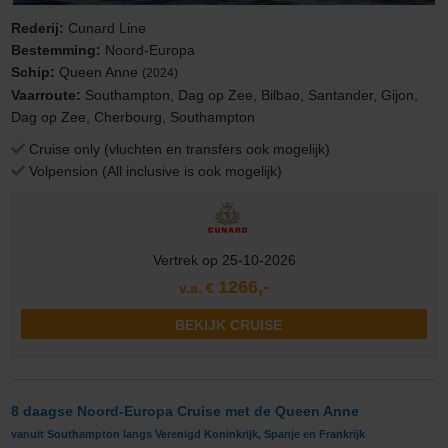
Rederij:
Cunard Line
Bestemming:
Noord-Europa
Schip:
Queen Anne
(2024)
Vaarroute:
Southampton, Dag op Zee, Bilbao, Santander, Gijon,
Dag op Zee, Cherbourg, Southampton
Cruise only (vluchten en transfers ook mogelijk)
Volpension (All inclusive is ook mogelijk)
Vertrek op 25-10-2026
1266,-
v.a. €
BEKIJK CRUISE
8 daagse Noord-Europa Cruise met de Queen Anne
vanuit Southampton langs Verenigd Koninkrijk, Spanje en Frankrijk