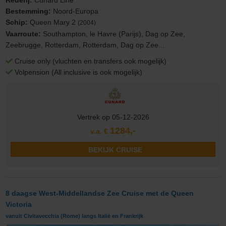
Bestemming:
Noord-Europa
Schip:
Queen Mary 2
(2004)
Vaarroute:
Southampton, le Havre (Parijs), Dag op Zee,
Zeebrugge, Rotterdam, Rotterdam, Dag op Zee...
Cruise only (vluchten en transfers ook mogelijk)
Volpension (All inclusive is ook mogelijk)
Vertrek op 05-12-2026
1284,-
v.a. €
BEKIJK CRUISE
8 daagse West-Middellandse Zee Cruise met de Queen
Victoria
vanuit Civitavecchia (Rome) langs Italië en Frankrijk