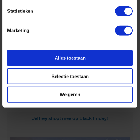
Maak kennis met de Norwegian Epic!
Statistieken
Marketing
Alles toestaan
Selectie toestaan
Weigeren
Beleef epische avonturen op dit prachtige schip.
Jeffrey shopt mee op Black Friday!