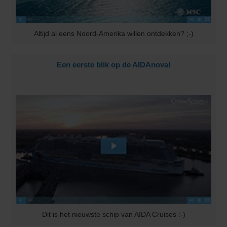
Altijd al eens Noord-Amerika willen ontdekken? ;-)
Een eerste blik op de AIDAnova!
Dit is het nieuwste schip van AIDA Cruises :-)