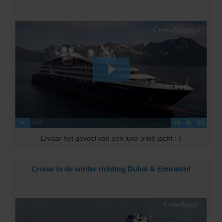
Ervaar het gevoel van een luxe privé jacht :-)
Cruise in de winter richting Dubai & Emiraten!