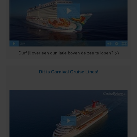
Durf jij over een dun latje boven de zee te lopen? ;-)
Dit is Carnival Cruise Lines!