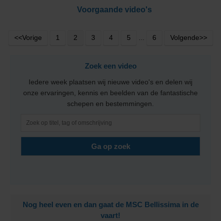
Voorgaande video's
<<Vorige
1
2
3
4
5
...
6
Volgende>>
Zoek een video
Iedere week plaatsen wij nieuwe video's en delen wij
onze ervaringen, kennis en beelden van de fantastische
schepen en bestemmingen.
Nog heel even en dan gaat de MSC Bellissima in de
vaart!