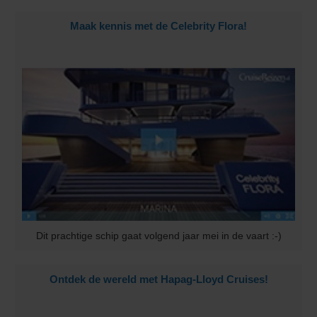
Maak kennis met de Celebrity Flora!
Dit prachtige schip gaat volgend jaar mei in de vaart :-)
Ontdek de wereld met Hapag-Lloyd Cruises!