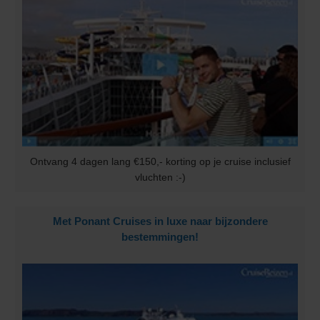
Ontvang 4 dagen lang €150,- korting op je cruise inclusief
vluchten :-)
Met Ponant Cruises in luxe naar bijzondere
bestemmingen!