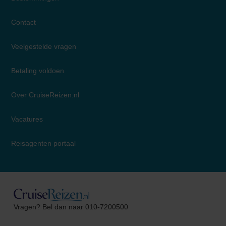
Contact
Veelgestelde vragen
Betaling voldoen
Over CruiseReizen.nl
Vacatures
Reisagenten portaal
Christel
Vragen? Bel dan naar 010-7200500
Cruise Specialist