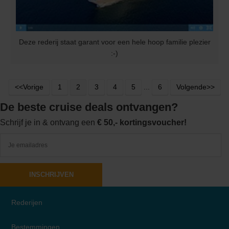
Deze rederij staat garant voor een hele hoop familie plezier
:-)
<<Vorige
1
2
3
4
5
...
6
Volgende>>
De beste cruise deals ontvangen?
Schrijf je in & ontvang een
€ 50,- kortingsvoucher!
INSCHRIJVEN
Rederijen
Bestemmingen