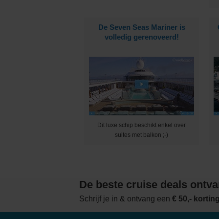
De Seven Seas Mariner is
volledig gerenoveerd!
Dit luxe schip beschikt enkel over
suites met balkon ;-)
De beste cruise deals ontv
Schrijf je in & ontvang een
€ 50,- korti