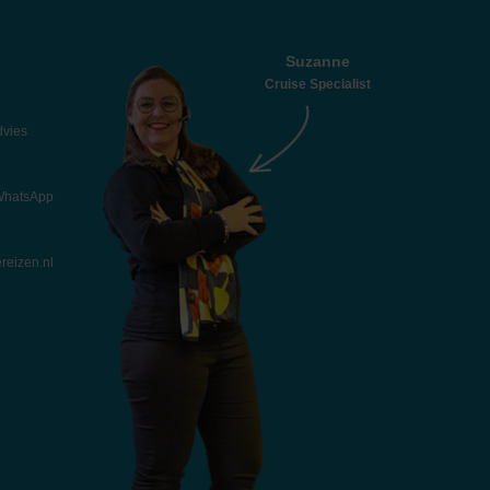
Suzanne
Cruise Specialist
dvies
 WhatsApp
reizen.nl