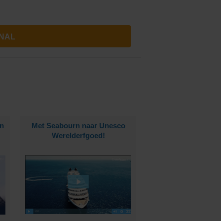
BEKIJK ALLE CRUISES MET ROYAL CARIBBEAN INTERNATIONAL
n
Met Seabourn naar Unesco
Werelderfgoed!