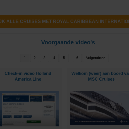
Cruises
Voorgaande video's
1
2
3
4
5
...
6
Volgende>>
Check-in video Holland
Welkom (weer) aan boord va
ub
America Line
MSC Cruises