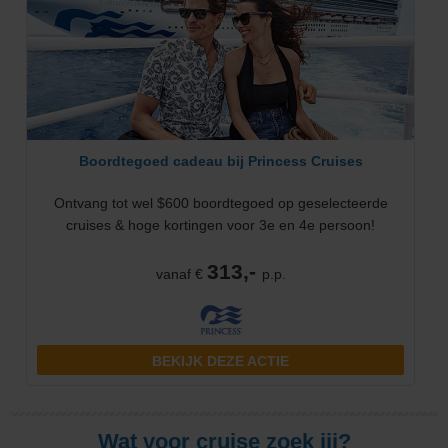
Boordtegoed cadeau bij Princess Cruises
Ontvang tot wel $600 boordtegoed op geselecteerde
cruises & hoge kortingen voor 3e en 4e persoon!
313,-
vanaf €
p.p.
BEKIJK DEZE ACTIE
Wat voor cruise zoek jij?