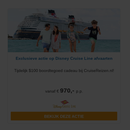
Exclusieve actie op Disney Cruise Line afvaarten
Tijdelijk $100 boordtegoed cadeau bij CruiseReizen.nl!
970,-
vanaf €
p.p.
BEKIJK DEZE ACTIE