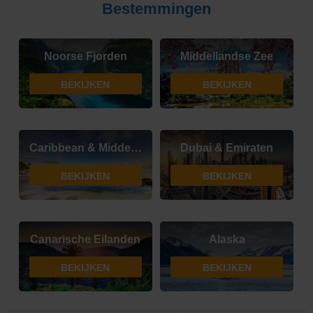
Bestemmingen
Noorse Fjorden
Middellandse Zee
BEKIJKEN
BEKIJKEN
Caribbean & Midden-Amerika
Dubai & Emiraten
BEKIJKEN
BEKIJKEN
Canarische Eilanden
Alaska
BEKIJKEN
BEKIJKEN