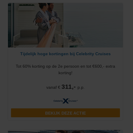
Tijdelijk hoge kortingen bij Celebrity Cruises
Tot 60% korting op de 2e persoon en tot €600,- extra
korting!
311,-
vanaf €
p.p.
BEKIJK DEZE ACTIE