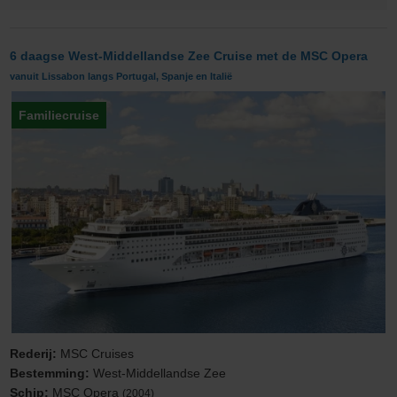
6 daagse West-Middellandse Zee Cruise met de MSC Opera
vanuit Lissabon langs Portugal, Spanje en Italië
Familiecruise
Rederij:
MSC Cruises
Bestemming:
West-Middellandse Zee
Schip:
MSC Opera
(2004)