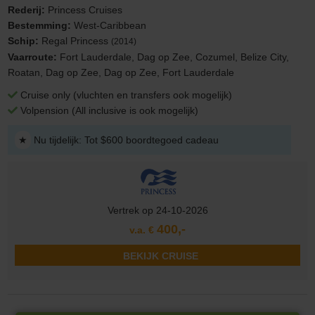
Rederij:
Princess Cruises
Bestemming:
West-Caribbean
Schip:
Regal Princess
(2014)
Vaarroute:
Fort Lauderdale, Dag op Zee, Cozumel, Belize City,
Roatan, Dag op Zee, Dag op Zee, Fort Lauderdale
Cruise only (vluchten en transfers ook mogelijk)
Volpension (All inclusive is ook mogelijk)
★
Nu tijdelijk: Tot $600 boordtegoed cadeau
Vertrek op 24-10-2026
400,-
v.a. €
BEKIJK CRUISE