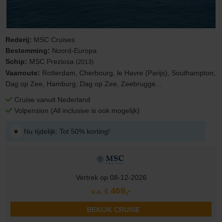
Rederij:
MSC Cruises
Bestemming:
Noord-Europa
Schip:
MSC Preziosa
(2013)
Vaarroute:
Rotterdam, Cherbourg, le Havre (Parijs), Southampton,
Dag op Zee, Hamburg, Dag op Zee, Zeebrugge...
Cruise vanuit Nederland
Volpension (All inclusive is ook mogelijk)
★
Nu tijdelijk: Tot 50% korting!
Vertrek op 08-12-2026
469,-
v.a. €
BEKIJK CRUISE