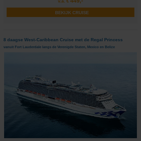
449,-
v.a. €
BEKIJK CRUISE
8 daagse West-Caribbean Cruise met de Regal Princess
vanuit Fort Lauderdale langs de Verenigde Staten, Mexico en Belize