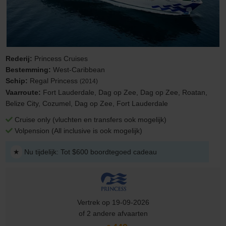
Rederij:
Princess Cruises
Bestemming:
West-Caribbean
Schip:
Regal Princess
(2014)
Vaarroute:
Fort Lauderdale, Dag op Zee, Dag op Zee, Roatan,
Belize City, Cozumel, Dag op Zee, Fort Lauderdale
Cruise only (vluchten en transfers ook mogelijk)
Volpension (All inclusive is ook mogelijk)
★
Nu tijdelijk: Tot $600 boordtegoed cadeau
Vertrek op 19-09-2026
of 2 andere afvaarten