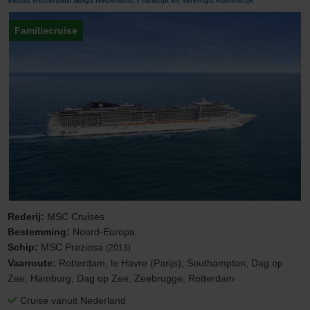
vanuit Rotterdam langs Nederland, Frankrijk en Verenigd Koninkrijk
Familiecruise
Rederij:
MSC Cruises
Bestemming:
Noord-Europa
Schip:
MSC Preziosa
(2013)
Vaarroute:
Rotterdam, le Havre (Parijs), Southampton, Dag op
Zee, Hamburg, Dag op Zee, Zeebrugge, Rotterdam
Cruise vanuit Nederland