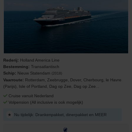
Rederij:
Holland America Line
Bestemming:
Transatlantisch
Schip:
Nieuw Statendam
(2018)
Vaarroute:
Rotterdam, Zeebrugge, Dover, Cherbourg, le Havre
(Parijs), Isle of Portland, Dag op Zee, Dag op Zee...
Cruise vanuit Nederland
Volpension (All inclusive is ook mogelijk)
★
Nu tijdelijk: Drankenpakket, dinerpakket en MEER