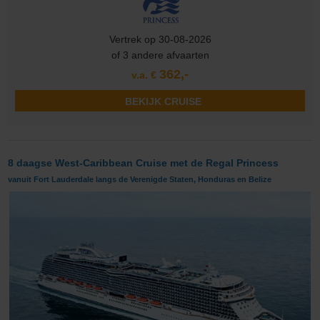
Vertrek op 30-08-2026
of 3 andere afvaarten
362,-
v.a. €
BEKIJK CRUISE
8 daagse West-Caribbean Cruise met de Regal Princess
vanuit Fort Lauderdale langs de Verenigde Staten, Honduras en Belize