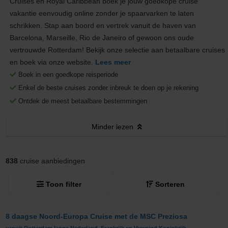
Cruises en Royal Caribbean boek je jouw goedkope cruise
vakantie eenvoudig online zonder je spaarvarken te laten
schrikken. Stap aan boord en vertrek vanuit de haven van
Barcelona, Marseille, Rio de Janeiro of gewoon ons oude
vertrouwde Rotterdam! Bekijk onze selectie aan betaalbare cruises
en boek via onze website.
Lees meer
Boek in een goedkope reisperiode
Enkel de beste cruises zonder inbreuk te doen op je rekening
Ontdek de meest betaalbare bestemmingen
Minder
lezen
838
cruise aanbiedingen
Toon filter
Sorteren
8 daagse Noord-Europa Cruise met de MSC Preziosa