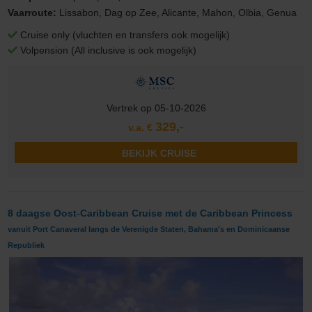
Vaarroute:
Lissabon, Dag op Zee, Alicante, Mahon, Olbia, Genua
Cruise only (vluchten en transfers ook mogelijk)
Volpension (All inclusive is ook mogelijk)
Vertrek op 05-10-2026
329,-
v.a. €
BEKIJK CRUISE
8 daagse Oost-Caribbean Cruise met de Caribbean Princess
vanuit Port Canaveral langs de Verenigde Staten, Bahama's en Dominicaanse
Republiek