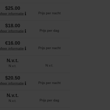
$25.00
Prijs per nacht
Meer informatie
$18.00
Prijs per dag
Meer informatie
€16.00
Prijs per nacht
Meer informatie
N.v.t.
N.v.t.
N.v.t.
$20.50
Prijs per nacht
Meer informatie
N.v.t.
Prijs per dag
N.v.t.