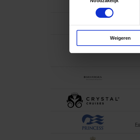
Noodzakelijk
Weigeren
Fo
Fo