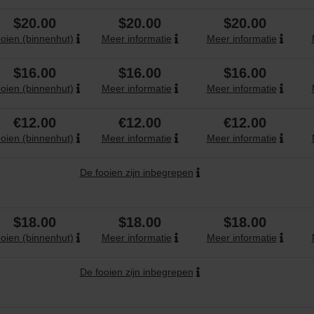
$20.00
$20.00
$20.00
oien (binnenhut)
Meer informatie
Meer informatie
$16.00
$16.00
$16.00
Cruises
oien (binnenhut)
Meer informatie
Meer informatie
€12.00
€12.00
€12.00
oien (binnenhut)
Meer informatie
Meer informatie
De fooien zijn inbegrepen
ub
$18.00
$18.00
$18.00
oien (binnenhut)
Meer informatie
Meer informatie
De fooien zijn inbegrepen