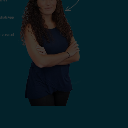
dvies
 WhatsApp
reizen.nl