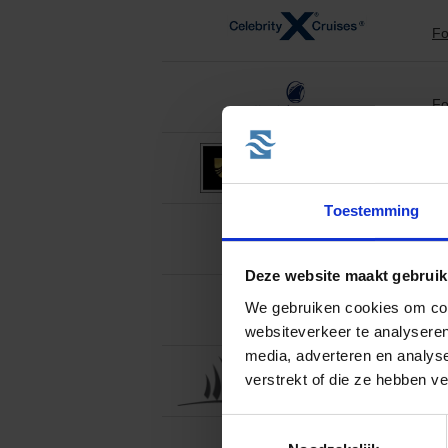
Fo
Fo
Toestemming
Deze website maakt gebruik
We gebruiken cookies om cont
Fo
websiteverkeer te analyseren
media, adverteren en analys
verstrekt of die ze hebben v
Toestemmingsselectie