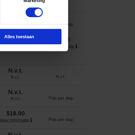
Marketing
N.v.t.
N.v.t.
N.v.t.
Prijs per dag
N.v.t.
Alles toestaan
$23.00
$23.00
Meer informatie
Meer informatie
N.v.t.
N.v.t.
N.v.t.
N.v.t.
Prijs per dag
N.v.t.
$18.00
Prijs per dag
Meer informatie
N.v.t.