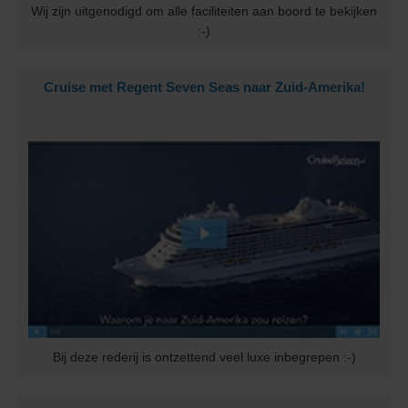
Wij zijn uitgenodigd om alle faciliteiten aan boord te bekijken
:-)
Cruise met Regent Seven Seas naar Zuid-Amerika!
Bij deze rederij is ontzettend veel luxe inbegrepen :-)