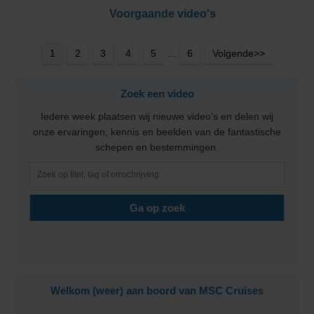
Voorgaande video's
1
2
3
4
5
...
6
Volgende>>
Zoek een video
Iedere week plaatsen wij nieuwe video's en delen wij
onze ervaringen, kennis en beelden van de fantastische
schepen en bestemmingen.
Welkom (weer) aan boord van MSC Cruises