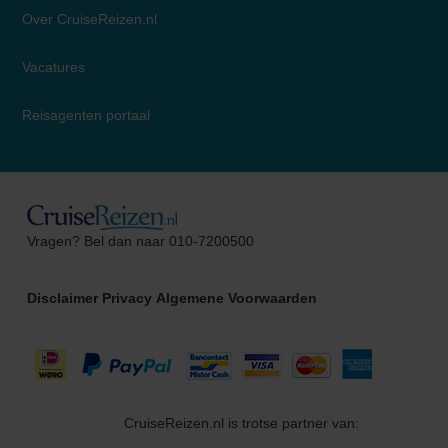
Over CruiseReizen.nl
Vacatures
Reisagenten portaal
Christel
Vragen? Bel dan naar 010-7200500
Cruise Specialist
Disclaimer
Privacy
Algemene Voorwaarden
CruiseReizen.nl is trotse partner van: