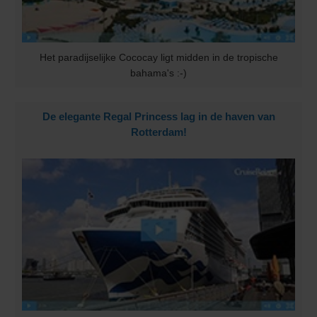
Het paradijselijke Cococay ligt midden in de tropische
bahama's :-)
De elegante Regal Princess lag in de haven van
Rotterdam!