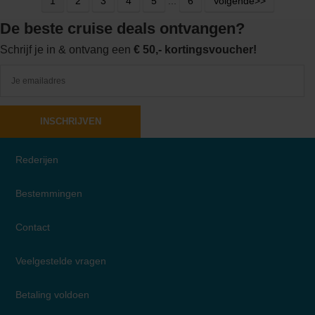
1
2
3
4
5
...
6
Volgende>>
De beste cruise deals ontvangen?
Schrijf je in & ontvang een
€ 50,- kortingsvoucher!
INSCHRIJVEN
Rederijen
Bestemmingen
Contact
Veelgestelde vragen
Betaling voldoen