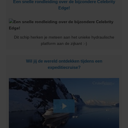
Een snelle rondleiding over de bijzondere Celebrity
Edge!
Dit schip herken je meteen aan het unieke hydraulische
platform aan de zijkant :-)
Wil jij de wereld ontdekken tijdens een
expeditiecruise?