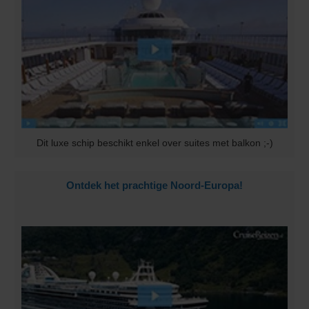
Dit luxe schip beschikt enkel over suites met balkon ;-)
Ontdek het prachtige Noord-Europa!