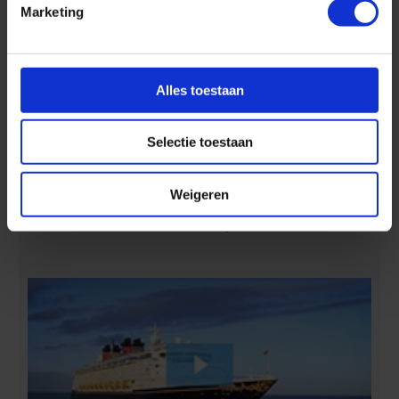
Marketing
Alles toestaan
Selectie toestaan
Ontdek 4 tropische eilanden in 7 dagen :-)
Weigeren
Aan boord van Disney Cruise Line