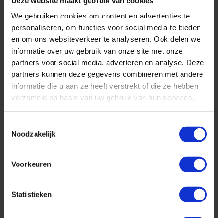
Deze website maakt gebruik van cookies
We gebruiken cookies om content en advertenties te
personaliseren, om functies voor social media te bieden
en om ons websiteverkeer te analyseren. Ook delen we
informatie over uw gebruik van onze site met onze
partners voor social media, adverteren en analyse. Deze
partners kunnen deze gegevens combineren met andere
informatie die u aan ze heeft verstrekt of die ze hebben
verzameld op basis van uw gebruik van hun services.
Toestemmingsselectie
Noodzakelijk
Geniet in ultraluxe van wonderschone bestemmingen :-)
Voorkeuren
Cruise met Norwegian Cruise Line naar Hawaii!
Statistieken