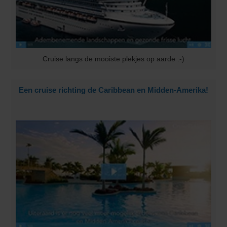
Cruise langs de mooiste plekjes op aarde :-)
Een cruise richting de Caribbean en Midden-Amerika!