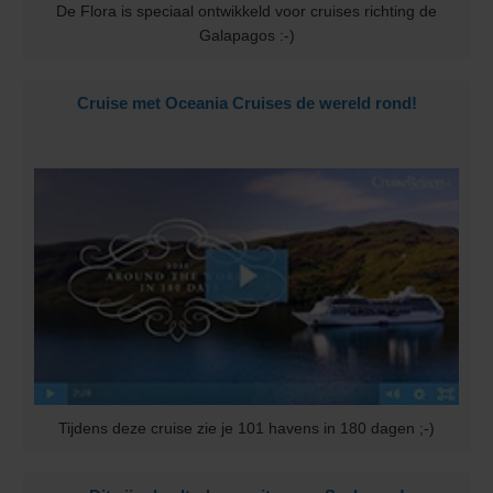
De Flora is speciaal ontwikkeld voor cruises richting de
Galapagos :-)
Cruise met Oceania Cruises de wereld rond!
Tijdens deze cruise zie je 101 havens in 180 dagen ;-)