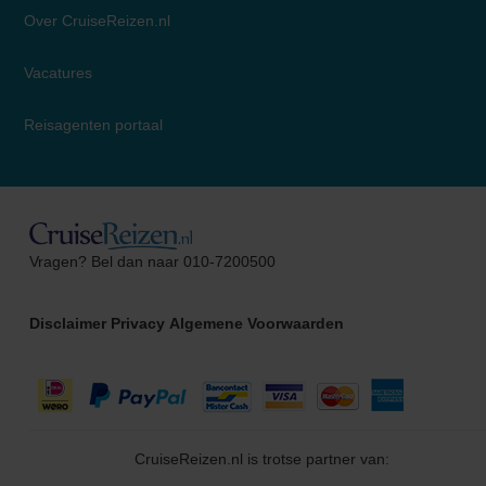
Over CruiseReizen.nl
Vacatures
Reisagenten portaal
Suzanne
Vragen? Bel dan naar 010-7200500
Cruise Specialist
Disclaimer
Privacy
Algemene Voorwaarden
CruiseReizen.nl is trotse partner van: