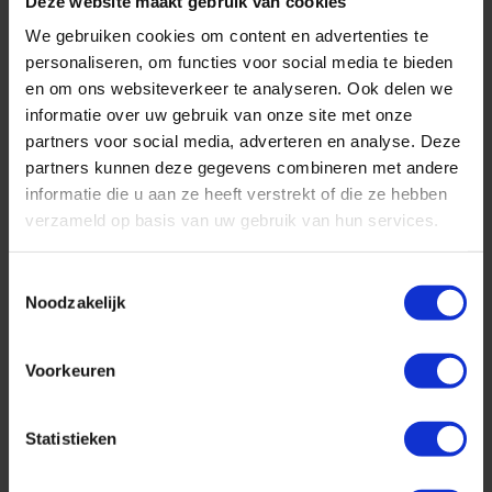
Deze website maakt gebruik van cookies
We gebruiken cookies om content en advertenties te
personaliseren, om functies voor social media te bieden
en om ons websiteverkeer te analyseren. Ook delen we
informatie over uw gebruik van onze site met onze
partners voor social media, adverteren en analyse. Deze
partners kunnen deze gegevens combineren met andere
informatie die u aan ze heeft verstrekt of die ze hebben
verzameld op basis van uw gebruik van hun services.
Toestemmingsselectie
Noodzakelijk
Geniet in ultraluxe van wonderschone bestemmingen :-)
Voorkeuren
Cruise met Norwegian Cruise Line naar Hawaii!
Statistieken