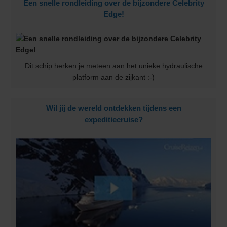
Een snelle rondleiding over de bijzondere Celebrity
Edge!
Dit schip herken je meteen aan het unieke hydraulische
platform aan de zijkant :-)
Wil jij de wereld ontdekken tijdens een
expeditiecruise?