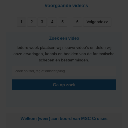
Voorgaande video's
1
2
3
4
5
...
6
Volgende>>
Zoek een video
Iedere week plaatsen wij nieuwe video's en delen wij
onze ervaringen, kennis en beelden van de fantastische
schepen en bestemmingen.
Welkom (weer) aan boord van MSC Cruises