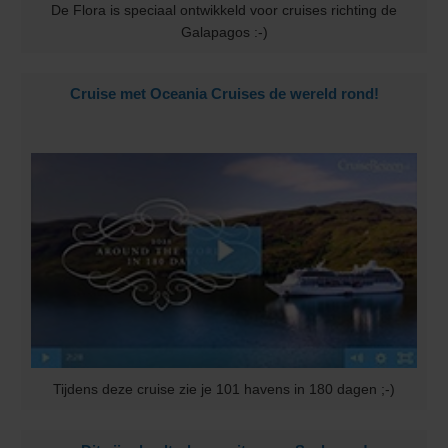
De Flora is speciaal ontwikkeld voor cruises richting de
Galapagos :-)
Cruise met Oceania Cruises de wereld rond!
Tijdens deze cruise zie je 101 havens in 180 dagen ;-)