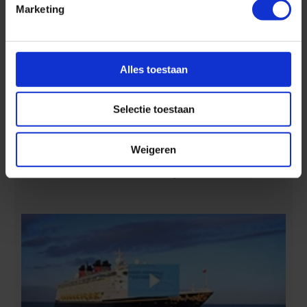
Marketing
Alles toestaan
Selectie toestaan
Ontdek 4 tropische eilanden in 7 dagen :-)
Weigeren
Aan boord van Disney Cruise Line