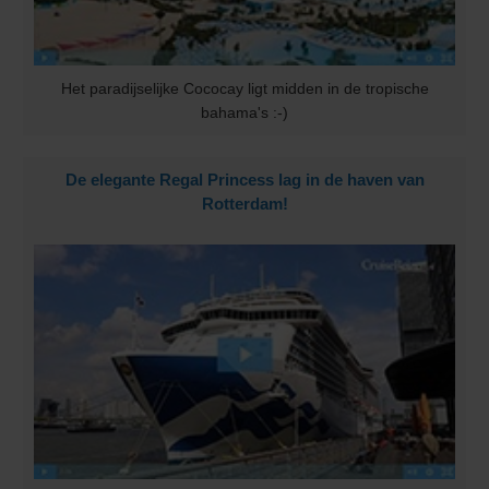
Het paradijselijke Cococay ligt midden in de tropische
bahama's :-)
De elegante Regal Princess lag in de haven van
Rotterdam!