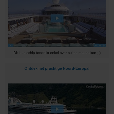
Dit luxe schip beschikt enkel over suites met balkon ;-)
Ontdek het prachtige Noord-Europa!