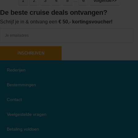
1
2
3
4
5
...
6
Volgende>>
De beste cruise deals ontvangen?
Schrijf je in & ontvang een
€ 50,- kortingsvoucher!
INSCHRIJVEN
Rederijen
Bestemmingen
Contact
Veelgestelde vragen
Betaling voldoen