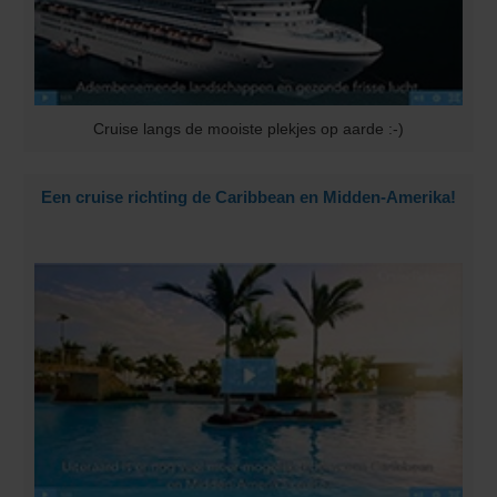
Cruise langs de mooiste plekjes op aarde :-)
Een cruise richting de Caribbean en Midden-Amerika!