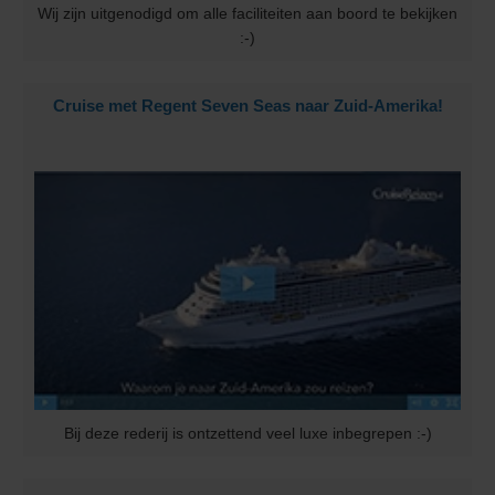
Wij zijn uitgenodigd om alle faciliteiten aan boord te bekijken
:-)
Cruise met Regent Seven Seas naar Zuid-Amerika!
Bij deze rederij is ontzettend veel luxe inbegrepen :-)