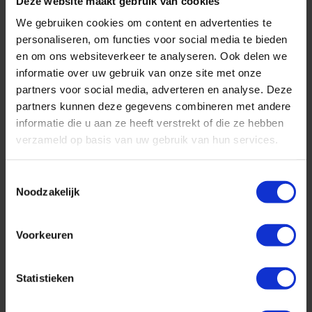
Deze website maakt gebruik van cookies
We gebruiken cookies om content en advertenties te
personaliseren, om functies voor social media te bieden
en om ons websiteverkeer te analyseren. Ook delen we
informatie over uw gebruik van onze site met onze
partners voor social media, adverteren en analyse. Deze
partners kunnen deze gegevens combineren met andere
informatie die u aan ze heeft verstrekt of die ze hebben
verzameld op basis van uw gebruik van hun services.
Toestemmingsselectie
Noodzakelijk
Geniet in ultraluxe van wonderschone bestemmingen :-)
Voorkeuren
Cruise met Norwegian Cruise Line naar Hawaii!
Statistieken