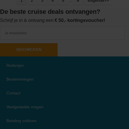
1
2
3
4
5
...
6
Volgende>>
De beste cruise deals ontvangen?
Schrijf je in & ontvang een
€ 50,- kortingsvoucher!
INSCHRIJVEN
Rederijen
Bestemmingen
Contact
Veelgestelde vragen
Betaling voldoen