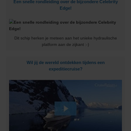
Een snelle rondleiding over de bijzondere Celebrity
Edge!
Dit schip herken je meteen aan het unieke hydraulische
platform aan de zijkant :-)
Wil jij de wereld ontdekken tijdens een
expeditiecruise?