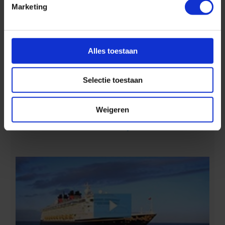
Marketing
Alles toestaan
Selectie toestaan
Ontdek 4 tropische eilanden in 7 dagen :-)
Weigeren
Aan boord van Disney Cruise Line