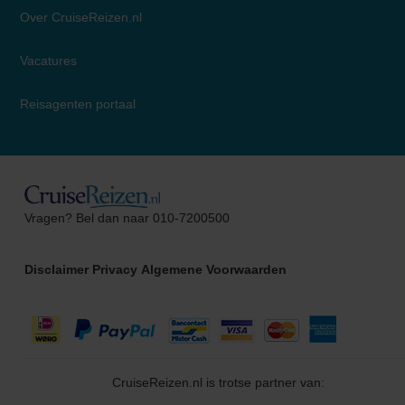
Over CruiseReizen.nl
Vacatures
Reisagenten portaal
Alma
Vragen? Bel dan naar 010-7200500
Cruise Specialist
Disclaimer
Privacy
Algemene Voorwaarden
CruiseReizen.nl is trotse partner van: