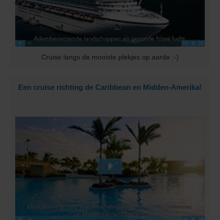
Cruise langs de mooiste plekjes op aarde :-)
Een cruise richting de Caribbean en Midden-Amerika!