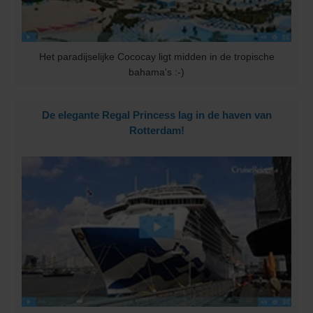
Het paradijselijke Cococay ligt midden in de tropische
bahama's :-)
De elegante Regal Princess lag in de haven van
Rotterdam!