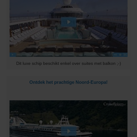
Dit luxe schip beschikt enkel over suites met balkon ;-)
Ontdek het prachtige Noord-Europa!