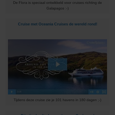
De Flora is speciaal ontwikkeld voor cruises richting de
Galapagos :-)
Cruise met Oceania Cruises de wereld rond!
Tijdens deze cruise zie je 101 havens in 180 dagen ;-)