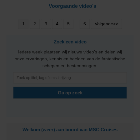
Voorgaande video's
1
2
3
4
5
...
6
Volgende>>
Zoek een video
Iedere week plaatsen wij nieuwe video's en delen wij
onze ervaringen, kennis en beelden van de fantastische
schepen en bestemmingen.
Welkom (weer) aan boord van MSC Cruises