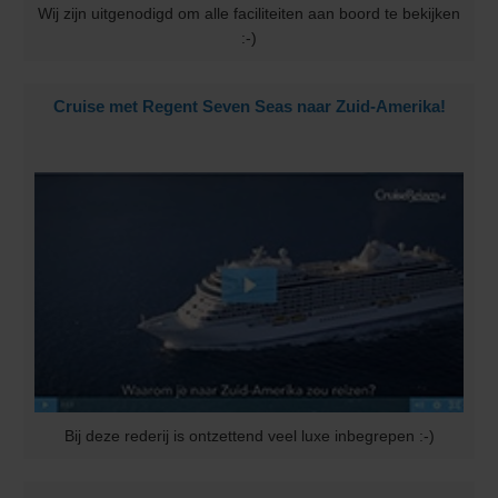
Wij zijn uitgenodigd om alle faciliteiten aan boord te bekijken
:-)
Cruise met Regent Seven Seas naar Zuid-Amerika!
Bij deze rederij is ontzettend veel luxe inbegrepen :-)