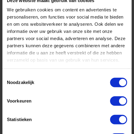
Deze website maakt gebruik van cookies
We gebruiken cookies om content en advertenties te
personaliseren, om functies voor social media te bieden
en om ons websiteverkeer te analyseren. Ook delen we
informatie over uw gebruik van onze site met onze
partners voor social media, adverteren en analyse. Deze
partners kunnen deze gegevens combineren met andere
informatie die u aan ze heeft verstrekt of die ze hebben
verzameld op basis van uw gebruik van hun services.
Toestemmingsselectie
Noodzakelijk
Geniet in ultraluxe van wonderschone bestemmingen :-)
Voorkeuren
Cruise met Norwegian Cruise Line naar Hawaii!
Statistieken