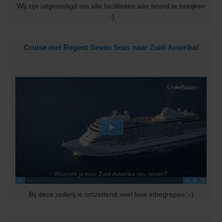
Wij zijn uitgenodigd om alle faciliteiten aan boord te bekijken
:-)
Cruise met Regent Seven Seas naar Zuid-Amerika!
Bij deze rederij is ontzettend veel luxe inbegrepen :-)