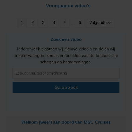
Voorgaande video's
1
2
3
4
5
...
6
Volgende>>
Zoek een video
Iedere week plaatsen wij nieuwe video's en delen wij
onze ervaringen, kennis en beelden van de fantastische
schepen en bestemmingen.
Welkom (weer) aan boord van MSC Cruises