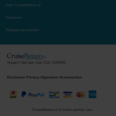
Over CruiseReizen.nl
Vacatures
Reisagenten portaal
Alma
Vragen? Bel dan naar 010-7200500
Cruise Specialist
Disclaimer
Privacy
Algemene Voorwaarden
CruiseReizen.nl is trotse partner van: