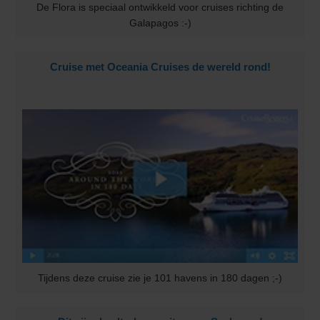
De Flora is speciaal ontwikkeld voor cruises richting de
Galapagos :-)
Cruise met Oceania Cruises de wereld rond!
Tijdens deze cruise zie je 101 havens in 180 dagen ;-)