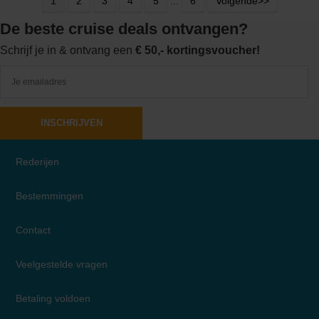
1
2
3
4
5
...
6
Volgende>>
De beste cruise deals ontvangen?
Schrijf je in & ontvang een
€ 50,- kortingsvoucher!
INSCHRIJVEN
Rederijen
Bestemmingen
Contact
Veelgestelde vragen
Betaling voldoen