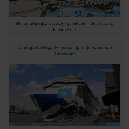
Het paradijselijke Cococay ligt midden in de tropische
bahama's :-)
De elegante Regal Princess lag in de haven van
Rotterdam!