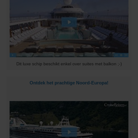
Dit luxe schip beschikt enkel over suites met balkon ;-)
Ontdek het prachtige Noord-Europa!