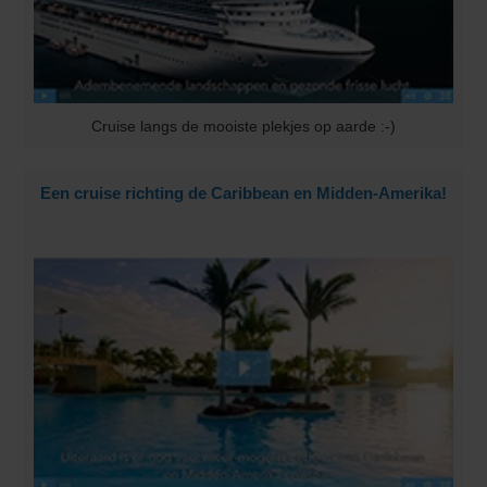
Cruise langs de mooiste plekjes op aarde :-)
Een cruise richting de Caribbean en Midden-Amerika!