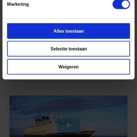
Marketing
Alles toestaan
Selectie toestaan
Ontdek 4 tropische eilanden in 7 dagen :-)
Weigeren
Aan boord van Disney Cruise Line