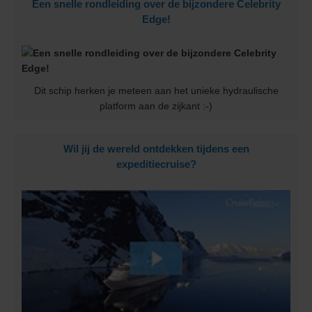
Een snelle rondleiding over de bijzondere Celebrity
Edge!
Dit schip herken je meteen aan het unieke hydraulische
platform aan de zijkant :-)
Wil jij de wereld ontdekken tijdens een
expeditiecruise?