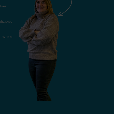
dvies
 WhatsApp
reizen.nl