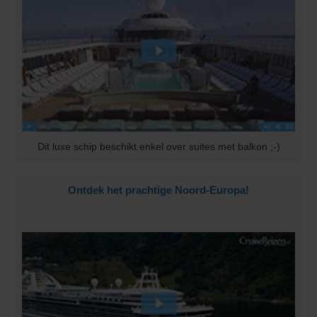
Dit luxe schip beschikt enkel over suites met balkon ;-)
Ontdek het prachtige Noord-Europa!