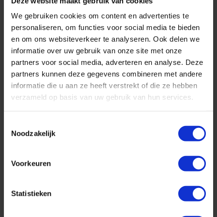
Deze website maakt gebruik van cookies
We gebruiken cookies om content en advertenties te
personaliseren, om functies voor social media te bieden
en om ons websiteverkeer te analyseren. Ook delen we
informatie over uw gebruik van onze site met onze
partners voor social media, adverteren en analyse. Deze
partners kunnen deze gegevens combineren met andere
informatie die u aan ze heeft verstrekt of die ze hebben
verzameld op basis van uw gebruik van hun services.
Toestemmingsselectie
Noodzakelijk
Geniet in ultraluxe van wonderschone bestemmingen :-)
Voorkeuren
Cruise met Norwegian Cruise Line naar Hawaii!
Statistieken