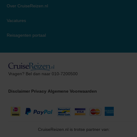
Over CruiseReizen.nl
Vacatures
Reisagenten portaal
Toby
Vragen? Bel dan naar 010-7200500
Cruise Specialist
Disclaimer
Privacy
Algemene Voorwaarden
CruiseReizen.nl is trotse partner van: