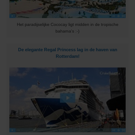
Het paradijselijke Cococay ligt midden in de tropische
bahama's :-)
De elegante Regal Princess lag in de haven van
Rotterdam!