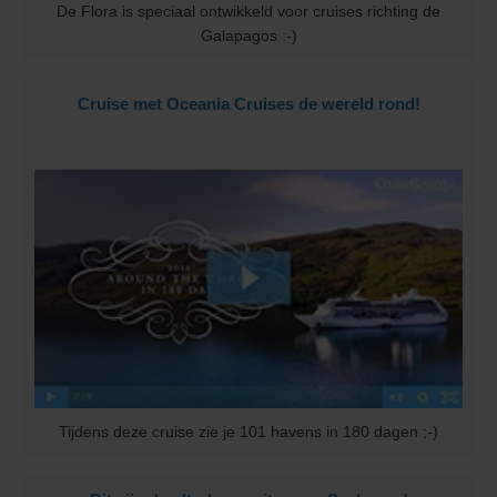
De Flora is speciaal ontwikkeld voor cruises richting de
Galapagos :-)
Cruise met Oceania Cruises de wereld rond!
Tijdens deze cruise zie je 101 havens in 180 dagen ;-)