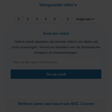
Voorgaande video's
1
2
3
4
5
...
6
Volgende>>
Zoek een video
Iedere week plaatsen wij nieuwe video's en delen wij
onze ervaringen, kennis en beelden van de fantastische
schepen en bestemmingen.
Welkom (weer) aan boord van MSC Cruises