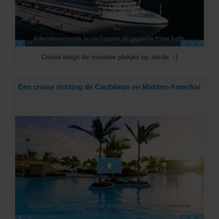
Cruise langs de mooiste plekjes op aarde :-)
Een cruise richting de Caribbean en Midden-Amerika!