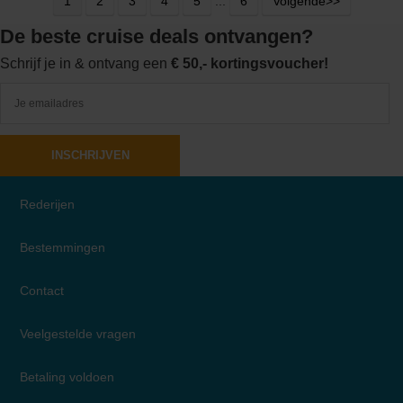
1
2
3
4
5
...
6
Volgende>>
De beste cruise deals ontvangen?
Schrijf je in & ontvang een
€ 50,- kortingsvoucher!
INSCHRIJVEN
Rederijen
Bestemmingen
Contact
Veelgestelde vragen
Betaling voldoen