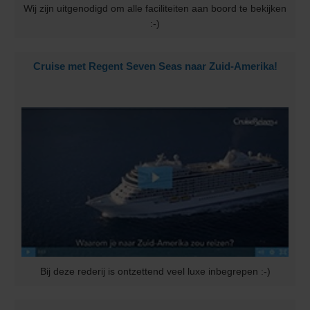
Wij zijn uitgenodigd om alle faciliteiten aan boord te bekijken
:-)
Cruise met Regent Seven Seas naar Zuid-Amerika!
Bij deze rederij is ontzettend veel luxe inbegrepen :-)