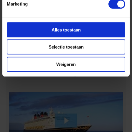
Marketing
Alles toestaan
Selectie toestaan
Ontdek 4 tropische eilanden in 7 dagen :-)
Weigeren
Aan boord van Disney Cruise Line