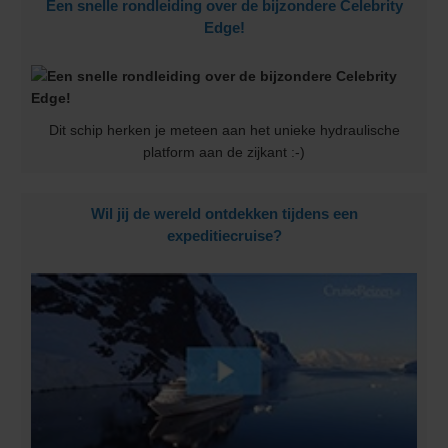
Een snelle rondleiding over de bijzondere Celebrity
Edge!
Dit schip herken je meteen aan het unieke hydraulische
platform aan de zijkant :-)
Wil jij de wereld ontdekken tijdens een
expeditiecruise?