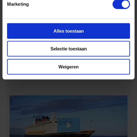
Marketing
Alles toestaan
Selectie toestaan
Ontdek 4 tropische eilanden in 7 dagen :-)
Weigeren
Aan boord van Disney Cruise Line