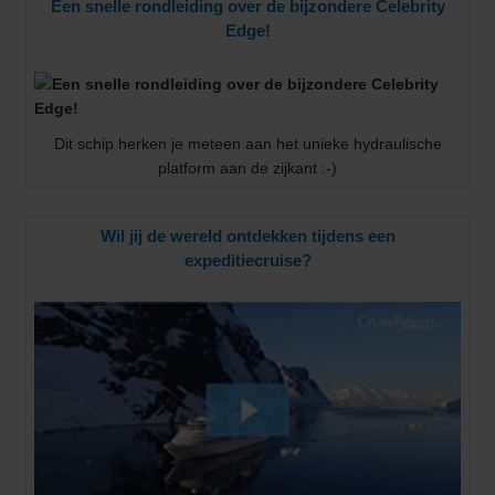
Een snelle rondleiding over de bijzondere Celebrity
Edge!
Dit schip herken je meteen aan het unieke hydraulische
platform aan de zijkant :-)
Wil jij de wereld ontdekken tijdens een
expeditiecruise?