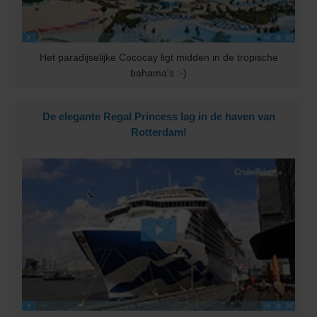
Het paradijselijke Cococay ligt midden in de tropische
bahama's :-)
De elegante Regal Princess lag in de haven van
Rotterdam!