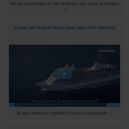
Wij zijn uitgenodigd om alle faciliteiten aan boord te bekijken
:-)
Cruise met Regent Seven Seas naar Zuid-Amerika!
Bij deze rederij is ontzettend veel luxe inbegrepen :-)