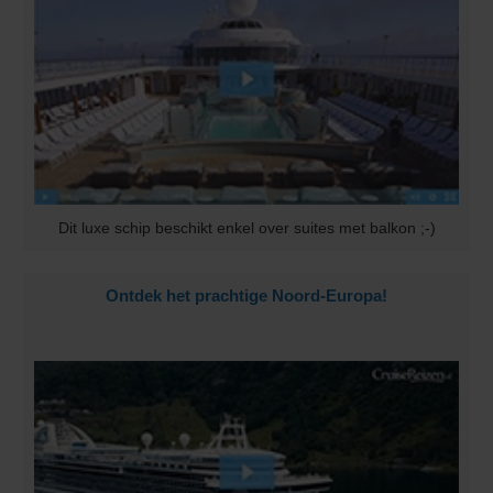
Dit luxe schip beschikt enkel over suites met balkon ;-)
Ontdek het prachtige Noord-Europa!