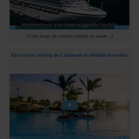
Cruise langs de mooiste plekjes op aarde :-)
Een cruise richting de Caribbean en Midden-Amerika!