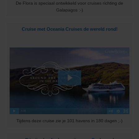
De Flora is speciaal ontwikkeld voor cruises richting de
Galapagos :-)
Cruise met Oceania Cruises de wereld rond!
Tijdens deze cruise zie je 101 havens in 180 dagen ;-)