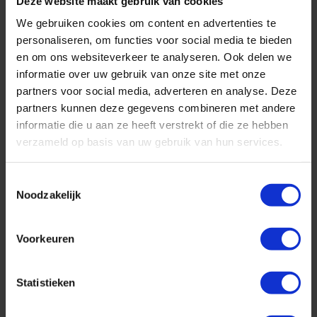
Deze website maakt gebruik van cookies
We gebruiken cookies om content en advertenties te
personaliseren, om functies voor social media te bieden
en om ons websiteverkeer te analyseren. Ook delen we
informatie over uw gebruik van onze site met onze
partners voor social media, adverteren en analyse. Deze
partners kunnen deze gegevens combineren met andere
informatie die u aan ze heeft verstrekt of die ze hebben
verzameld op basis van uw gebruik van hun services.
Toestemmingsselectie
Noodzakelijk
Geniet in ultraluxe van wonderschone bestemmingen :-)
Voorkeuren
Cruise met Norwegian Cruise Line naar Hawaii!
Statistieken