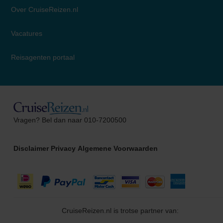
Over CruiseReizen.nl
Vacatures
Reisagenten portaal
Suzanne
Vragen? Bel dan naar 010-7200500
Cruise Specialist
Disclaimer
Privacy
Algemene Voorwaarden
CruiseReizen.nl is trotse partner van: