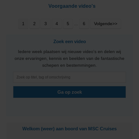
Voorgaande video's
1
2
3
4
5
...
6
Volgende>>
Zoek een video
Iedere week plaatsen wij nieuwe video's en delen wij
onze ervaringen, kennis en beelden van de fantastische
schepen en bestemmingen.
Welkom (weer) aan boord van MSC Cruises