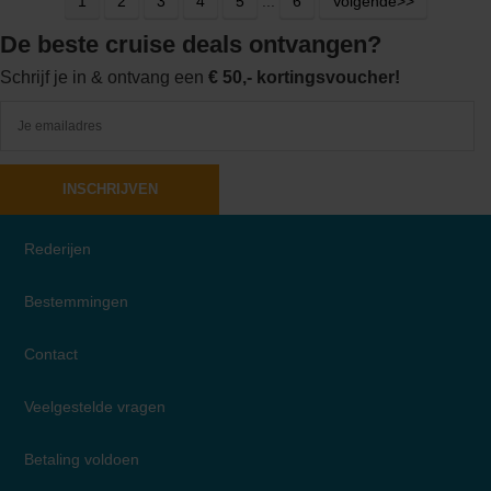
1
2
3
4
5
...
6
Volgende>>
De beste cruise deals ontvangen?
Schrijf je in & ontvang een
€ 50,- kortingsvoucher!
INSCHRIJVEN
Rederijen
Bestemmingen
Contact
Veelgestelde vragen
Betaling voldoen