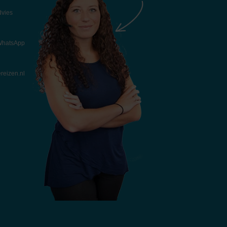
dvies
 WhatsApp
reizen.nl