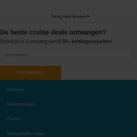
Terug naar boven
De beste cruise deals ontvangen?
Schrijf je in & ontvang een
€ 50,- kortingsvoucher!
INSCHRIJVEN
Rederijen
Bestemmingen
Contact
Veelgestelde vragen