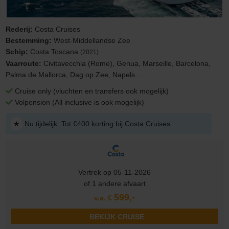
Rederij:
Costa Cruises
Bestemming:
West-Middellandse Zee
Schip:
Costa Toscana
(2021)
Vaarroute:
Civitavecchia (Rome), Genua, Marseille, Barcelona,
Palma de Mallorca, Dag op Zee, Napels...
Cruise only (vluchten en transfers ook mogelijk)
Volpension (All inclusive is ook mogelijk)
★
Nu tijdelijk: Tot €400 korting bij Costa Cruises
Vertrek op 05-11-2026
of 1 andere afvaart
599,-
v.a. €
BEKIJK CRUISE