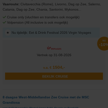
Vaarroute:
Civitavecchia (Rome), Livorno, Dag op Zee, Salerno,
Catania, Dag op Zee, Chania, Santorini, Mykonos...
Cruise only (vluchten en transfers ook mogelijk)
Volpension (All inclusive is ook mogelijk)
★
Nu tijdelijk: Eet & Drink Festival 2026 Virgin Voyages
NU
-10
Vertrek op 31-08-2026
Van
€ 1672
1504,-
v.a. €
BEKIJK CRUISE
8 daagse West-Middellandse Zee Cruise met de MSC
Grandiosa