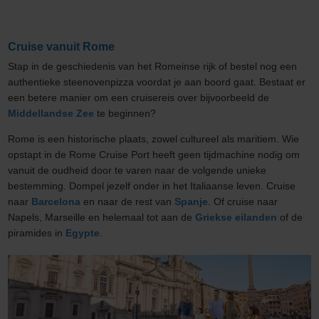
Cruise vanuit Rome
Stap in de geschiedenis van het Romeinse rijk of bestel nog een
authentieke steenovenpizza voordat je aan boord gaat. Bestaat er
een betere manier om een cruisereis over bijvoorbeeld de
Middellandse Zee
te beginnen?
Rome is een historische plaats, zowel cultureel als maritiem. Wie
opstapt in de Rome Cruise Port heeft geen tijdmachine nodig om
vanuit de oudheid door te varen naar de volgende unieke
bestemming. Dompel jezelf onder in het Italiaanse leven. Cruise
naar
Barcelona
en naar de rest van
Spanje
. Of cruise naar
Napels, Marseille en helemaal tot aan de
Griekse eilanden
of de
piramides in
Egypte
.