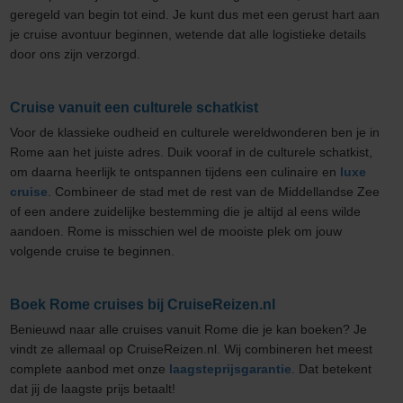
geregeld van begin tot eind. Je kunt dus met een gerust hart aan
je cruise avontuur beginnen, wetende dat alle logistieke details
door ons zijn verzorgd.
Cruise vanuit een culturele schatkist
Voor de klassieke oudheid en culturele wereldwonderen ben je in
Rome aan het juiste adres. Duik vooraf in de culturele schatkist,
om daarna heerlijk te ontspannen tijdens een culinaire en
luxe
cruise
. Combineer de stad met de rest van de Middellandse Zee
of een andere zuidelijke bestemming die je altijd al eens wilde
aandoen. Rome is misschien wel de mooiste plek om jouw
volgende cruise te beginnen.
Boek Rome cruises bij CruiseReizen.nl
Benieuwd naar alle cruises vanuit Rome die je kan boeken? Je
vindt ze allemaal op CruiseReizen.nl. Wij combineren het meest
complete aanbod met onze
laagsteprijsgarantie
. Dat betekent
dat jij de laagste prijs betaalt!