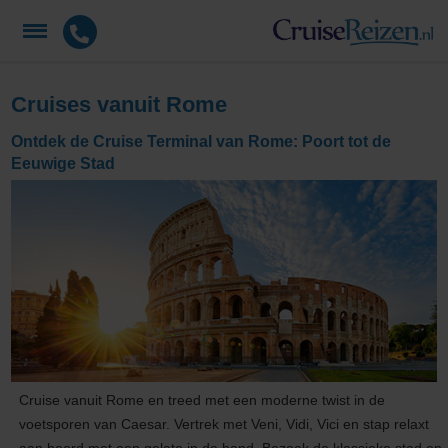
Cruises vanuit Rome
Ontdek de Cruise Terminal van Rome: Poort tot de
Eeuwige Stad
Cruise vanuit Rome en treed met een moderne twist in de
voetsporen van Caesar. Vertrek met Veni, Vidi, Vici en stap relaxt