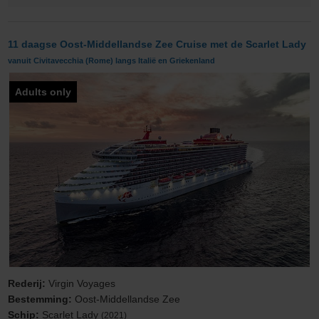
11 daagse Oost-Middellandse Zee Cruise met de Scarlet Lady
vanuit Civitavecchia (Rome) langs Italië en Griekenland
Adults only
Rederij:
Virgin Voyages
Bestemming:
Oost-Middellandse Zee
Schip:
Scarlet Lady
(2021)