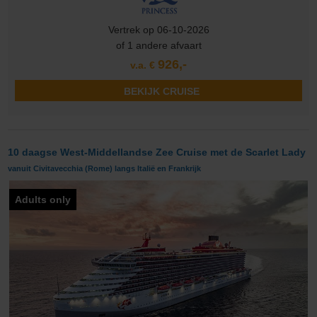
Vertrek op 06-10-2026
of 1 andere afvaart
926,-
v.a. €
BEKIJK CRUISE
10 daagse West-Middellandse Zee Cruise met de Scarlet Lady
vanuit Civitavecchia (Rome) langs Italië en Frankrijk
Adults only