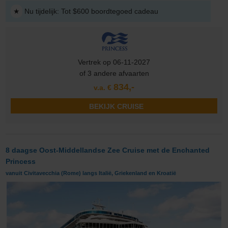
★
Nu tijdelijk: Tot $600 boordtegoed cadeau
Vertrek op 06-11-2027
of 3 andere afvaarten
834,-
v.a. €
BEKIJK CRUISE
8 daagse Oost-Middellandse Zee Cruise met de Enchanted
Princess
vanuit Civitavecchia (Rome) langs Italië, Griekenland en Kroatië