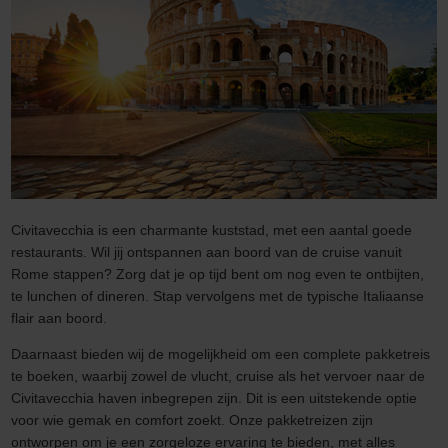
Civitavecchia is een charmante kuststad, met een aantal goede
restaurants. Wil jij ontspannen aan boord van de cruise vanuit
Rome stappen? Zorg dat je op tijd bent om nog even te ontbijten,
te lunchen of dineren. Stap vervolgens met de typische Italiaanse
flair aan boord.
Daarnaast bieden wij de mogelijkheid om een complete pakketreis
te boeken, waarbij zowel de vlucht, cruise als het vervoer naar de
Civitavecchia haven inbegrepen zijn. Dit is een uitstekende optie
voor wie gemak en comfort zoekt. Onze pakketreizen zijn
ontworpen om je een zorgeloze ervaring te bieden, met alles