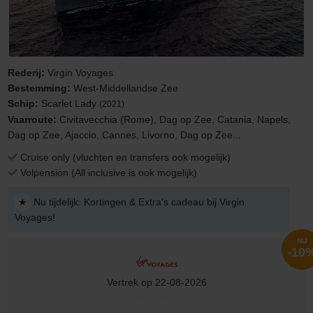
Rederij:
Virgin Voyages
Bestemming:
West-Middellandse Zee
Schip:
Scarlet Lady
(2021)
Vaarroute:
Civitavecchia (Rome), Dag op Zee, Catania, Napels,
Dag op Zee, Ajaccio, Cannes, Livorno, Dag op Zee...
Cruise only (vluchten en transfers ook mogelijk)
Volpension (All inclusive is ook mogelijk)
★
Nu tijdelijk: Kortingen & Extra's cadeau bij Virgin
Voyages!
NU
-10
Vertrek op 22-08-2026
Van
€ 1027