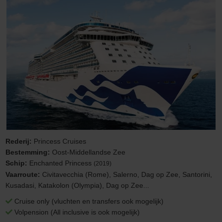
Rederij:
Princess Cruises
Bestemming:
Oost-Middellandse Zee
Schip:
Enchanted Princess
(2019)
Vaarroute:
Civitavecchia (Rome), Salerno, Dag op Zee, Santorini,
Kusadasi, Katakolon (Olympia), Dag op Zee...
Cruise only (vluchten en transfers ook mogelijk)
Volpension (All inclusive is ook mogelijk)