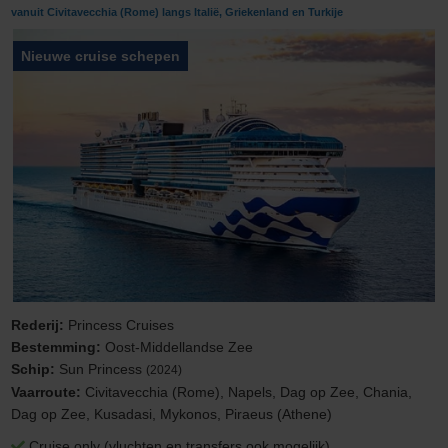
vanuit Civitavecchia (Rome) langs Italië, Griekenland en Turkije
Nieuwe cruise schepen
Rederij:
Princess Cruises
Bestemming:
Oost-Middellandse Zee
Schip:
Sun Princess
(2024)
Vaarroute:
Civitavecchia (Rome), Napels, Dag op Zee, Chania,
Dag op Zee, Kusadasi, Mykonos, Piraeus (Athene)
Cruise only (vluchten en transfers ook mogelijk)