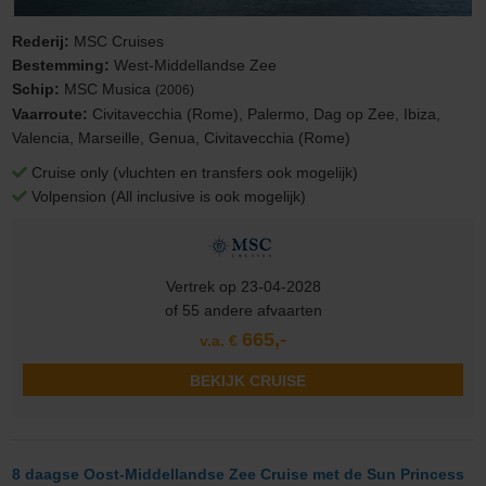
Rederij:
MSC Cruises
Bestemming:
West-Middellandse Zee
Schip:
MSC Musica
(2006)
Vaarroute:
Civitavecchia (Rome), Palermo, Dag op Zee, Ibiza,
Valencia, Marseille, Genua, Civitavecchia (Rome)
Cruise only (vluchten en transfers ook mogelijk)
Volpension (All inclusive is ook mogelijk)
Vertrek op 23-04-2028
of 55 andere afvaarten
665,-
v.a. €
BEKIJK CRUISE
8 daagse Oost-Middellandse Zee Cruise met de Sun Princess