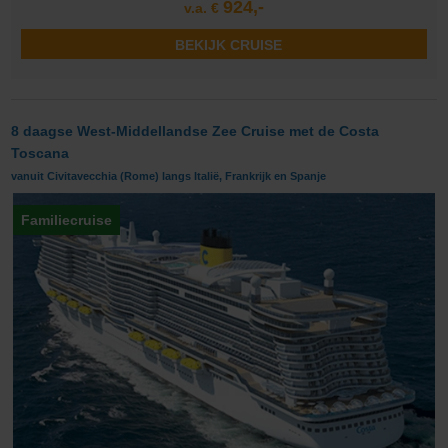
924,-
v.a. €
BEKIJK CRUISE
8 daagse West-Middellandse Zee Cruise met de Costa
Toscana
vanuit Civitavecchia (Rome) langs Italië, Frankrijk en Spanje
Familiecruise