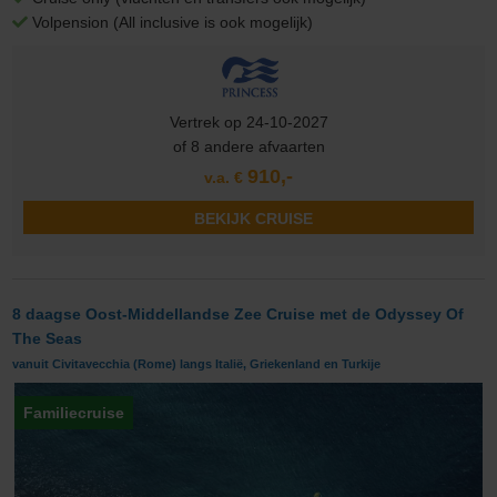
Volpension (All inclusive is ook mogelijk)
Vertrek op 24-10-2027
of 8 andere afvaarten
910,-
v.a. €
BEKIJK CRUISE
8 daagse Oost-Middellandse Zee Cruise met de Odyssey Of
The Seas
vanuit Civitavecchia (Rome) langs Italië, Griekenland en Turkije
Familiecruise