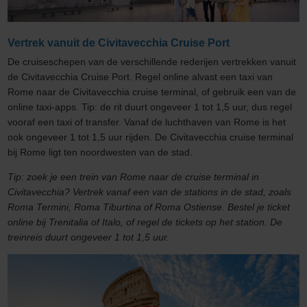
Vertrek vanuit de Civitavecchia Cruise Port
De cruiseschepen van de verschillende rederijen vertrekken vanuit
de Civitavecchia Cruise Port. Regel online alvast een taxi van
Rome naar de Civitavecchia cruise terminal, of gebruik een van de
online taxi-apps. Tip: de rit duurt ongeveer 1 tot 1,5 uur, dus regel
vooraf een taxi of transfer. Vanaf de luchthaven van Rome is het
ook ongeveer 1 tot 1,5 uur rijden. De Civitavecchia cruise terminal
bij Rome ligt ten noordwesten van de stad.
Tip: zoek je een trein van Rome naar de cruise terminal in
Civitavecchia? Vertrek vanaf een van de stations in de stad, zoals
Roma Termini, Roma Tiburtina of Roma Ostiense. Bestel je ticket
online bij Trenitalia of Italo, of regel de tickets op het station. De
treinreis duurt ongeveer 1 tot 1,5 uur.