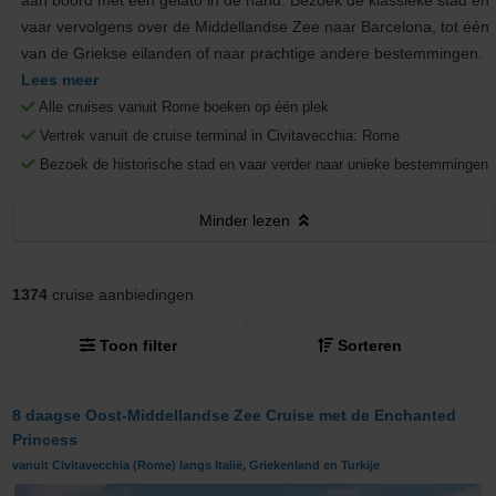
aan boord met een gelato in de hand. Bezoek de klassieke stad en
vaar vervolgens over de Middellandse Zee naar Barcelona, tot één
van de Griekse eilanden of naar prachtige andere bestemmingen.
Lees meer
Alle cruises vanuit Rome boeken op één plek
Vertrek vanuit de cruise terminal in Civitavecchia: Rome
Bezoek de historische stad en vaar verder naar unieke bestemmingen
Minder
lezen
1374
cruise aanbiedingen
Toon filter
Sorteren
8 daagse Oost-Middellandse Zee Cruise met de Enchanted
Princess
vanuit Civitavecchia (Rome) langs Italië, Griekenland en Turkije