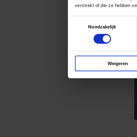
verstrekt of die ze hebben v
Toestemmingsselectie
Noodzakelijk
Weigeren
8
v