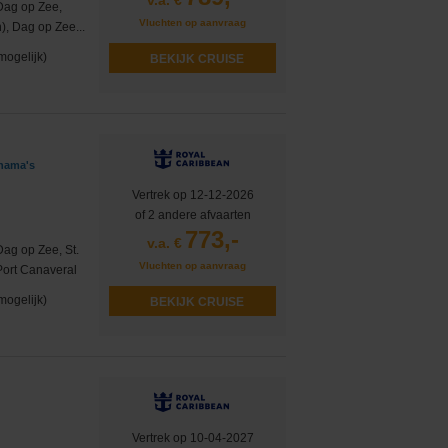
v.a. €
Dag op Zee,
Vluchten op aanvraag
), Dag op Zee...
mogelijk)
BEKIJK CRUISE
ahama's
Vertrek op 12-12-2026
of 2 andere afvaarten
773,-
v.a. €
Dag op Zee, St.
Vluchten op aanvraag
Port Canaveral
mogelijk)
BEKIJK CRUISE
Vertrek op 10-04-2027