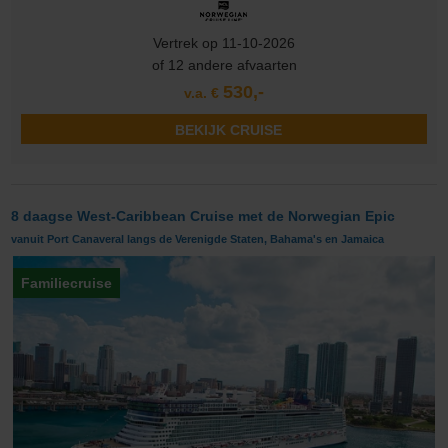
Vertrek op 11-10-2026
of 12 andere afvaarten
530,-
v.a. €
BEKIJK CRUISE
8 daagse West-Caribbean Cruise met de Norwegian Epic
vanuit Port Canaveral langs de Verenigde Staten, Bahama's en Jamaica
Familiecruise