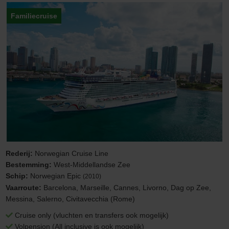
Familiecruise
Rederij:
Norwegian Cruise Line
Bestemming:
West-Middellandse Zee
Schip:
Norwegian Epic
(2010)
Vaarroute:
Barcelona, Marseille, Cannes, Livorno, Dag op Zee,
Messina, Salerno, Civitavecchia (Rome)
Cruise only (vluchten en transfers ook mogelijk)
Volpension (All inclusive is ook mogelijk)