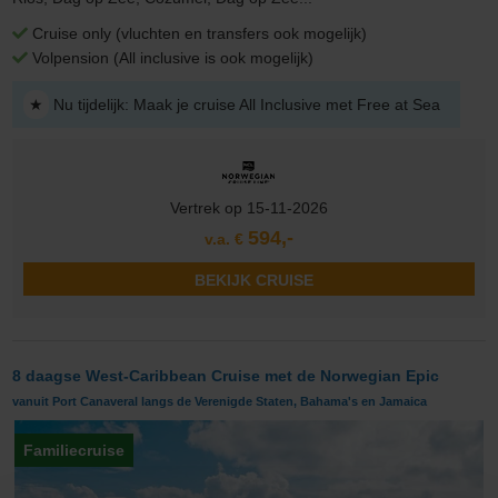
Cruise only (vluchten en transfers ook mogelijk)
Volpension (All inclusive is ook mogelijk)
★
Nu tijdelijk: Maak je cruise All Inclusive met Free at Sea
Vertrek op 15-11-2026
594,-
v.a. €
BEKIJK CRUISE
8 daagse West-Caribbean Cruise met de Norwegian Epic
vanuit Port Canaveral langs de Verenigde Staten, Bahama's en Jamaica
Familiecruise