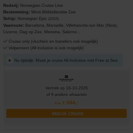
Rederij:
Norwegian Cruise Line
Bestemming:
West-Middellandse Zee
Schip:
Norwegian Epic
(2010)
Vaarroute:
Barcelona, Marseille, Villefranche-sur-Mer (Nice),
Livorno, Dag op Zee, Messina, Salerno...
Cruise only (vluchten en transfers ook mogelijk)
Volpension (All inclusive is ook mogelijk)
★
Nu tijdelijk: Maak je cruise All Inclusive met Free at Sea
Vertrek op 18-10-2026
of 9 andere afvaarten
594,-
v.a. €
BEKIJK CRUISE