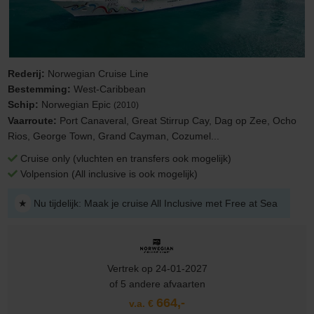
Rederij:
Norwegian Cruise Line
Bestemming:
West-Caribbean
Schip:
Norwegian Epic
(2010)
Vaarroute:
Port Canaveral, Great Stirrup Cay, Dag op Zee, Ocho
Rios, George Town, Grand Cayman, Cozumel...
Cruise only (vluchten en transfers ook mogelijk)
Volpension (All inclusive is ook mogelijk)
★
Nu tijdelijk: Maak je cruise All Inclusive met Free at Sea
Vertrek op 24-01-2027
of 5 andere afvaarten
664,-
v.a. €