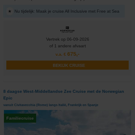
★
Nu tijdelijk: Maak je cruise All Inclusive met Free at Sea
Vertrek op 06-09-2026
of 1 andere afvaart
675,-
v.a. €
BEKIJK CRUISE
8 daagse West-Middellandse Zee Cruise met de Norwegian
Epic
vanuit Civitavecchia (Rome) langs Italië, Frankrijk en Spanje
Familiecruise