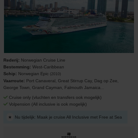
Rederij:
Norwegian Cruise Line
Bestemming:
West-Caribbean
Schip:
Norwegian Epic
(2010)
Vaarroute:
Port Canaveral, Great Stirrup Cay, Dag op Zee,
George Town, Grand Cayman, Falmouth Jamaica...
Cruise only (vluchten en transfers ook mogelijk)
Volpension (All inclusive is ook mogelijk)
★
Nu tijdelijk: Maak je cruise All Inclusive met Free at Sea