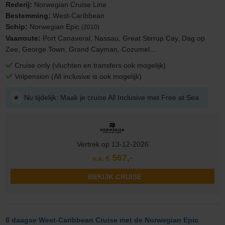
Rederij:
Norwegian Cruise Line
Bestemming:
West-Caribbean
Schip:
Norwegian Epic
(2010)
Vaarroute:
Port Canaveral, Nassau, Great Stirrup Cay, Dag op
Zee, George Town, Grand Cayman, Cozumel...
Cruise only (vluchten en transfers ook mogelijk)
Volpension (All inclusive is ook mogelijk)
★
Nu tijdelijk: Maak je cruise All Inclusive met Free at Sea
Vertrek op 13-12-2026
567,-
v.a. €
BEKIJK CRUISE
8 daagse West-Caribbean Cruise met de Norwegian Epic