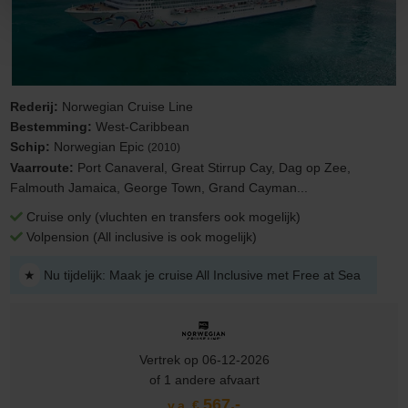
Rederij:
Norwegian Cruise Line
Bestemming:
West-Caribbean
Schip:
Norwegian Epic
(2010)
Vaarroute:
Port Canaveral, Great Stirrup Cay, Dag op Zee,
Falmouth Jamaica, George Town, Grand Cayman...
Cruise only (vluchten en transfers ook mogelijk)
Volpension (All inclusive is ook mogelijk)
★
Nu tijdelijk: Maak je cruise All Inclusive met Free at Sea
Vertrek op 06-12-2026
of 1 andere afvaart
567,-
v.a. €