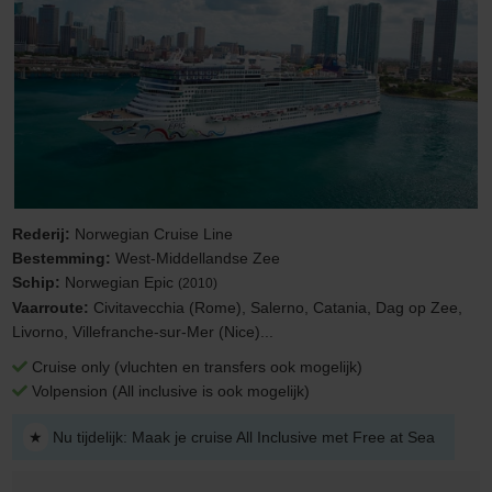
Rederij:
Norwegian Cruise Line
Bestemming:
West-Middellandse Zee
Schip:
Norwegian Epic
(2010)
Vaarroute:
Civitavecchia (Rome), Salerno, Catania, Dag op Zee,
Livorno, Villefranche-sur-Mer (Nice)...
Cruise only (vluchten en transfers ook mogelijk)
Volpension (All inclusive is ook mogelijk)
★
Nu tijdelijk: Maak je cruise All Inclusive met Free at Sea