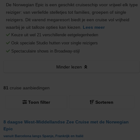
De Norwegian Epic is een geschikt cruiseschip voor vrijwel elk type
reiziger: van verliefde stelletjes tot families, groepen of single
reizigers. Dit varend megaresort biedt je een cruise vol vrijheid
waarbij je uit talloze opties kan kiezen.
Lees meer
Keuze uit wel 21 verschillende eetgelegenheden
Ook speciale Studio hutten voor single reizigers
Spectaculaire shows in Broadway-stijl
Minder
lezen
81
cruise aanbiedingen
Toon filter
Sorteren
8 daagse West-Middellandse Zee Cruise met de Norwegian
Epic
vanuit Barcelona langs Spanje, Frankrijk en Italië