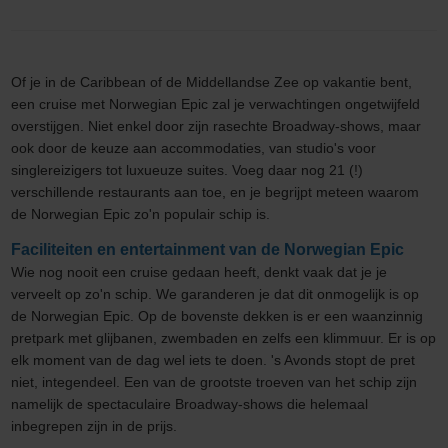
Of je in de Caribbean of de Middellandse Zee op vakantie bent,
een cruise met Norwegian Epic zal je verwachtingen ongetwijfeld
overstijgen. Niet enkel door zijn rasechte Broadway-shows, maar
ook door de keuze aan accommodaties, van studio's voor
singlereizigers tot luxueuze suites. Voeg daar nog 21 (!)
verschillende restaurants aan toe, en je begrijpt meteen waarom
de Norwegian Epic zo'n populair schip is.
Faciliteiten en entertainment van de Norwegian Epic
Wie nog nooit een cruise gedaan heeft, denkt vaak dat je je
verveelt op zo'n schip. We garanderen je dat dit onmogelijk is op
de Norwegian Epic. Op de bovenste dekken is er een waanzinnig
pretpark met glijbanen, zwembaden en zelfs een klimmuur. Er is op
elk moment van de dag wel iets te doen. 's Avonds stopt de pret
niet, integendeel. Een van de grootste troeven van het schip zijn
namelijk de spectaculaire Broadway-shows die helemaal
inbegrepen zijn in de prijs.