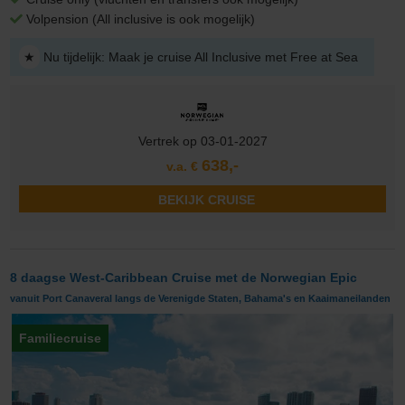
Volpension (All inclusive is ook mogelijk)
★
Nu tijdelijk: Maak je cruise All Inclusive met Free at Sea
Vertrek op 03-01-2027
638,-
v.a. €
BEKIJK CRUISE
8 daagse West-Caribbean Cruise met de Norwegian Epic
vanuit Port Canaveral langs de Verenigde Staten, Bahama's en Kaaimaneilanden
Familiecruise