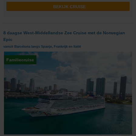
BEKIJK CRUISE
8 daagse West-Middellandse Zee Cruise met de Norwegian
Epic
vanuit Barcelona langs Spanje, Frankrijk en Italië
Familiecruise