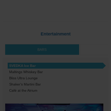
Entertainment
BARS
SVEDKA Ice Bar
Maltings Whiskey Bar
Bliss Ultra Lounge
Shaker's Martini Bar
Café at the Atrium