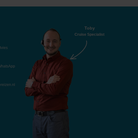
Toby
Cruise Specialist
dvies
 WhatsApp
reizen.nl