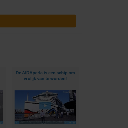
De AIDAperla is een schip om
vrolijk van te worden!