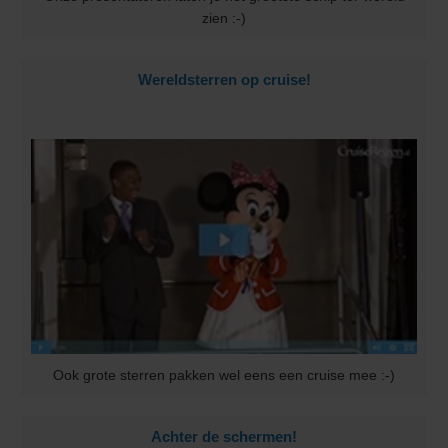
zien :-)
Wereldsterren op cruise!
Ook grote sterren pakken wel eens een cruise mee :-)
Achter de schermen!