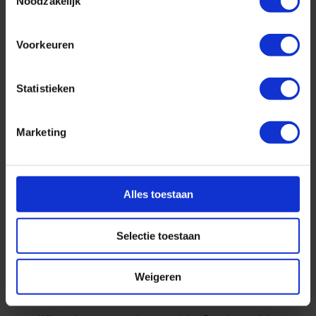
Noodzakelijk
Voorkeuren
Bekijk hier leuke nieuwtjes en weetjes uit de cruisewereld ;-)
Statistieken
Cruisen met het grootste cruiseschip ter wereld!
Marketing
Alles toestaan
Selectie toestaan
Weigeren