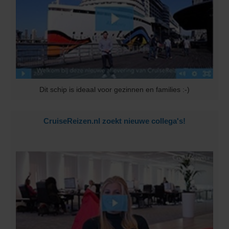
Dit schip is ideaal voor gezinnen en families :-)
CruiseReizen.nl zoekt nieuwe collega's!