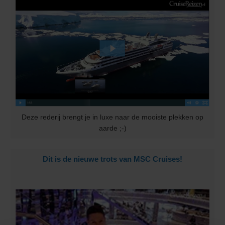
Deze rederij brengt je in luxe naar de mooiste plekken op
aarde ;-)
Dit is de nieuwe trots van MSC Cruises!