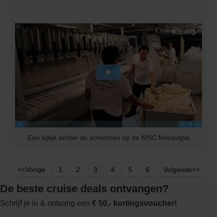
Een kijkje achter de schermen op de MSC Meraviglia
<<Vorige
1
2
3
4
5
6
Volgende>>
De beste cruise deals ontvangen?
Schrijf je in & ontvang een
€ 50,- kortingsvoucher!