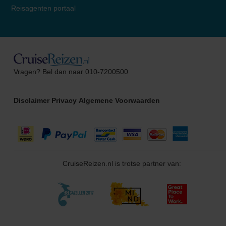
Reisagenten portaal
Alma
Vragen? Bel dan naar 010-7200500
Cruise Specialist
Disclaimer
Privacy
Algemene Voorwaarden
CruiseReizen.nl is trotse partner van: