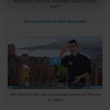
Wij mochten mee op de reusachtige Symphony of the
Seas℠
Op excursie met de MSC Meraviglia!
Jelle neemt je mee naar de prachtige havens van Messina
en Valleta