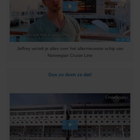
Jeffrey vertelt je alles over het allernieuwste schip van
Norwegian Cruise Line
Dus zo doen ze dat!