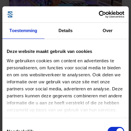
Toestemming
Details
Over
Jeffrey mocht mee op cruise met de gloednieuwe MSC
Deze website maakt gebruik van cookies
Seaview :-)
We gebruiken cookies om content en advertenties te
personaliseren, om functies voor social media te bieden
Dit is de allereerste aflevering van CruiseReizen
en om ons websiteverkeer te analyseren. Ook delen we
Nieuws!
informatie over uw gebruik van onze site met onze
partners voor social media, adverteren en analyse. Deze
partners kunnen deze gegevens combineren met andere
informatie die u aan ze heeft verstrekt of die ze hebben
verzameld op basis van uw gebruik van hun services.
Toestemmingsselectie