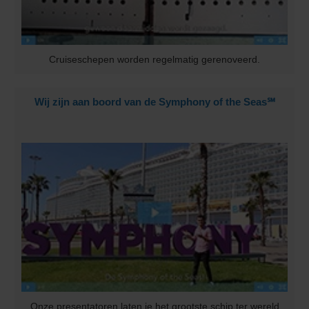
Cruiseschepen worden regelmatig gerenoveerd.
Wij zijn aan boord van de Symphony of the Seas℠
Onze presentatoren laten je het grootste schip ter wereld