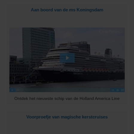
Aan boord van de ms Koningsdam
Ontdek het nieuwste schip van de Holland America Line
Voorproefje van magische kerstcruises