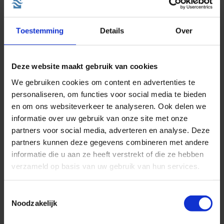
Toestemming
Details
Over
MSC Cruises nodigde ons uit op de werf waar men deze
spectaculaire schepen bouwt!
Deze website maakt gebruik van cookies
We gebruiken cookies om content en advertenties te
De activiteiten op Norwegian Bliss
personaliseren, om functies voor social media te bieden
en om ons websiteverkeer te analyseren. Ook delen we
informatie over uw gebruik van onze site met onze
partners voor social media, adverteren en analyse. Deze
partners kunnen deze gegevens combineren met andere
informatie die u aan ze heeft verstrekt of die ze hebben
verzameld op basis van uw gebruik van hun services.
Toestemmingsselectie
Noodzakelijk