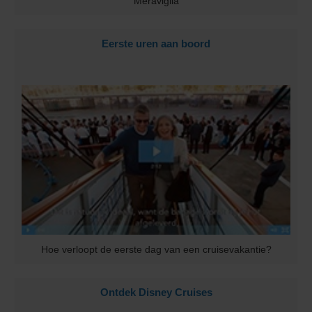
Meraviglia
Eerste uren aan boord
Hoe verloopt de eerste dag van een cruisevakantie?
Ontdek Disney Cruises