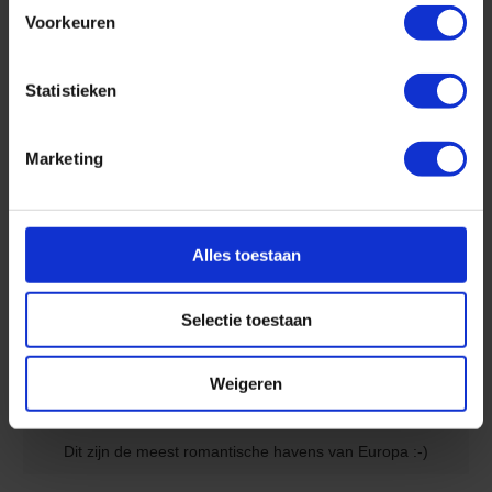
Voorkeuren
Spectaculaire activiteiten! Karten, lasergamen en nog veel
meer!
Statistieken
De Mooiste Havens van de Middellandse Zee
Marketing
Alles toestaan
Selectie toestaan
Weigeren
Dit zijn de meest romantische havens van Europa :-)