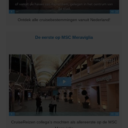
Ontdek alle cruisebestemmingen vanuit Nederland!
De eerste op MSC Meraviglia
CruiseReizen collega's mochten als allereerste op de MSC