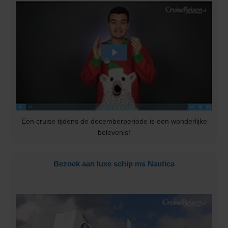
Een cruise tijdens de decemberperiode is een wonderlijke
belevenis!
Bezoek aan luxe schip ms Nautica