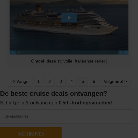
Ontdek deze stijlvolle, Italiaanse rederij
<<Vorige
1
2
3
4
5
6
Volgende>>
De beste cruise deals ontvangen?
Schrijf je in & ontvang een
€ 50,- kortingsvoucher!
INSCHRIJVEN