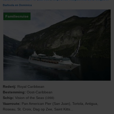
Barbuda en Dominica
Familiecruise
Rederij:
Royal Caribbean
Bestemming:
Oost-Caribbean
Schip:
Vision of the Seas
(1998)
Vaarroute:
Pan American Pier (San Juan), Tortola, Antigua,
Roseau, St. Croix, Dag op Zee, Saint Kitts...