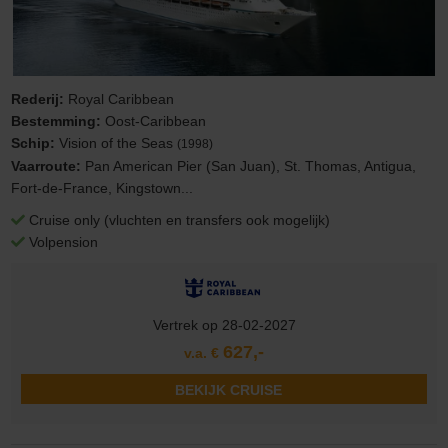
Rederij:
Royal Caribbean
Bestemming:
Oost-Caribbean
Schip:
Vision of the Seas
(1998)
Vaarroute:
Pan American Pier (San Juan), St. Thomas, Antigua,
Fort-de-France, Kingstown...
Cruise only (vluchten en transfers ook mogelijk)
Volpension
Vertrek op 28-02-2027
627,-
v.a. €
BEKIJK CRUISE