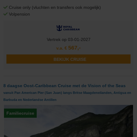
Cruise only (vluchten en transfers ook mogelijk)
Volpension
Vertrek op 03-01-2027
567,-
v.a. €
BEKIJK CRUISE
8 daagse Oost-Caribbean Cruise met de Vision of the Seas
vanuit Pan American Pier (San Juan) langs Britse Maagdeneilanden, Antigua en
Barbuda en Nederlandse Antillen
Familiecruise