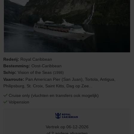
Rederij:
Royal Caribbean
Bestemming:
Oost-Caribbean
Schip:
Vision of the Seas
(1998)
Vaarroute:
Pan American Pier (San Juan), Tortola, Antigua,
Philipsburg, St. Croix, Saint Kitts, Dag op Zee...
Cruise only (vluchten en transfers ook mogelijk)
Volpension
Vertrek op 06-12-2026
of 2 andere afvaarten