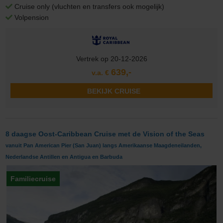
Cruise only (vluchten en transfers ook mogelijk)
Volpension
Vertrek op 20-12-2026
639,-
v.a. €
BEKIJK CRUISE
8 daagse Oost-Caribbean Cruise met de Vision of the Seas
vanuit Pan American Pier (San Juan) langs Amerikaanse Maagdeneilanden,
Nederlandse Antillen en Antigua en Barbuda
Familiecruise