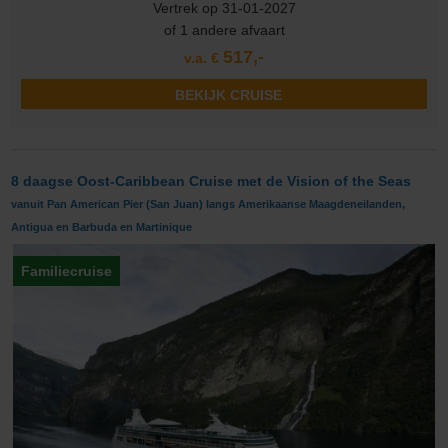
Vertrek op 31-01-2027
of 1 andere afvaart
517,-
v.a. €
BEKIJK CRUISE
8 daagse Oost-Caribbean Cruise met de Vision of the Seas
vanuit Pan American Pier (San Juan) langs Amerikaanse Maagdeneilanden,
Antigua en Barbuda en Martinique
Familiecruise