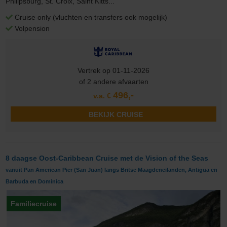
Philipsburg, St. Croix, Saint Kitts...
Cruise only (vluchten en transfers ook mogelijk)
Volpension
Vertrek op 01-11-2026
of 2 andere afvaarten
496,-
v.a. €
BEKIJK CRUISE
8 daagse Oost-Caribbean Cruise met de Vision of the Seas
vanuit Pan American Pier (San Juan) langs Britse Maagdeneilanden, Antigua en
Barbuda en Dominica
Familiecruise