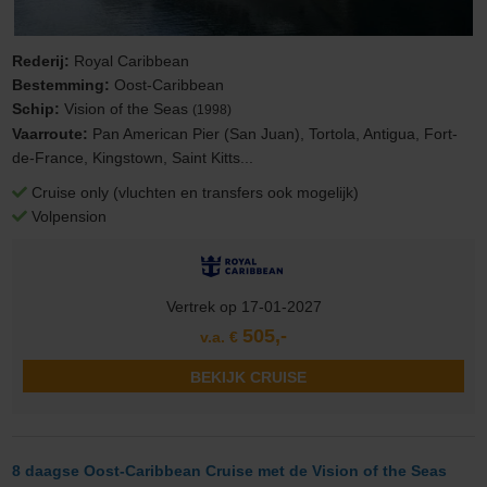
Rederij:
Royal Caribbean
Bestemming:
Oost-Caribbean
Schip:
Vision of the Seas
(1998)
Vaarroute:
Pan American Pier (San Juan), Tortola, Antigua, Fort-
de-France, Kingstown, Saint Kitts...
Cruise only (vluchten en transfers ook mogelijk)
Volpension
Vertrek op 17-01-2027
505,-
v.a. €
BEKIJK CRUISE
8 daagse Oost-Caribbean Cruise met de Vision of the Seas