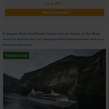
483,-
v.a. €
BEKIJK CRUISE
8 daagse Oost-Caribbean Cruise met de Vision of the Seas
vanuit Pan American Pier (San Juan) langs Britse Maagdeneilanden, Antigua en
Barbuda en Martinique
Familiecruise