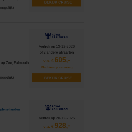
BEKIJK CRUISE
mogelijk)
Vertrek op 13-12-2026
of 2 andere afvaarten
605,-
v.a. €
 op Zee, Falmouth
Vluchten op aanvraag
mogelijk)
BEKIJK CRUISE
gdeneilanden
Vertrek op 20-12-2026
928,-
v.a. €