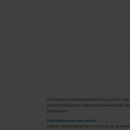
Ooit op een cruiseschip gezeten dat zo groot is, met z
grootste schepen ooit. Samen met zusterschepen
Ha
gerenoveerd!
Entertainment aan boord
Laat de ontdekkingsreiziger in je los en ga op zoek n