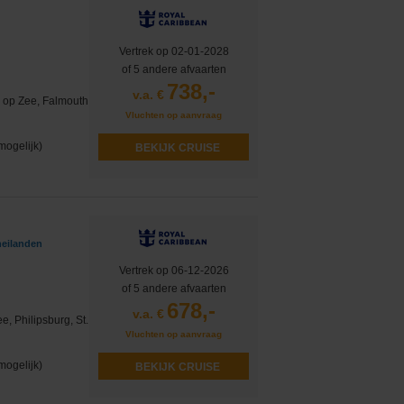
Vertrek op 02-01-2028
of 5 andere afvaarten
738,-
v.a. €
 op Zee, Falmouth
Vluchten op aanvraag
mogelijk)
BEKIJK CRUISE
neilanden
Vertrek op 06-12-2026
of 5 andere afvaarten
678,-
v.a. €
, Philipsburg, St.
Vluchten op aanvraag
i
mogelijk)
BEKIJK CRUISE