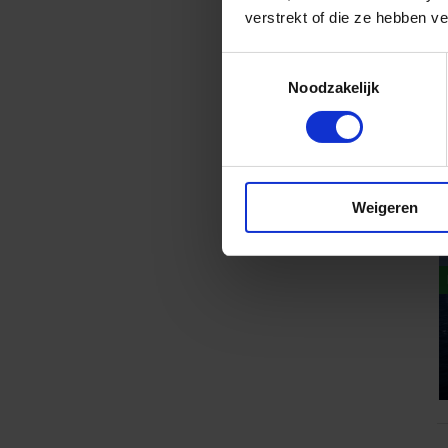
verstrekt of die ze hebben v
Toestemmingsselectie
Noodzakelijk
Weigeren
8
v