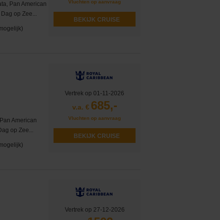
Vluchten op aanvraag
ata, Pan American
 Dag op Zee...
BEKIJK CRUISE
mogelijk)
Vertrek op 01-11-2026
685,-
v.a. €
Vluchten op aanvraag
 Pan American
Dag op Zee...
BEKIJK CRUISE
mogelijk)
Vertrek op 27-12-2026