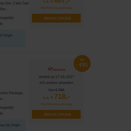
607,-
v.a. €
g op Zee, Cabo San
Vluchten op aanvraag
Zee...
mogelijk)
BEKIJK CRUISE
k)
26 Virgin
NU
- €81
Vertrek op 27-05-2027
of 6 andere afvaarten
Van
€ 799
Inside Passage,
718,-
v.a. €
m...
Vluchten op aanvraag
mogelijk)
k)
BEKIJK CRUISE
eau bij Virgin