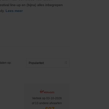
ival line-up en (bijna) alles inbegrepen
ady.
Lees meer
taten op:
Vertrek op 03-10-2026
of 13 andere afvaarten