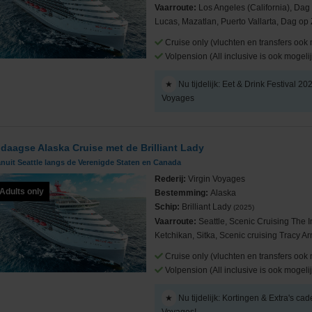
Vaarroute:
Los Angeles (California), Da
Lucas, Mazatlan, Puerto Vallarta, Dag op 
Cruise only (vluchten en transfers ook 
Volpension (All inclusive is ook mogelij
Cruises
★
Nu tijdelijk: Eet & Drink Festival 20
Voyages
 daagse Alaska Cruise met de Brilliant Lady
nuit Seattle langs de Verenigde Staten en Canada
ub
Rederij:
Virgin Voyages
Adults only
Bestemming:
Alaska
Schip:
Brilliant Lady
(2025)
Vaarroute:
Seattle, Scenic Cruising The 
Ketchikan, Sitka, Scenic cruising Tracy Ar
Cruise only (vluchten en transfers ook 
Volpension (All inclusive is ook mogelij
★
Nu tijdelijk: Kortingen & Extra's cad