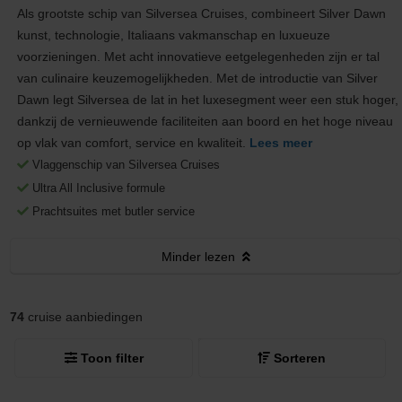
Als grootste schip van Silversea Cruises, combineert Silver Dawn
kunst, technologie, Italiaans vakmanschap en luxueuze
voorzieningen. Met acht innovatieve eetgelegenheden zijn er tal
van culinaire keuzemogelijkheden. Met de introductie van Silver
Dawn legt Silversea de lat in het luxesegment weer een stuk hoger,
dankzij de vernieuwende faciliteiten aan boord en het hoge niveau
op vlak van comfort, service en kwaliteit.
Lees meer
Vlaggenschip van Silversea Cruises
Ultra All Inclusive formule
Prachtsuites met butler service
Minder
lezen
74
cruise aanbiedingen
Toon filter
Sorteren