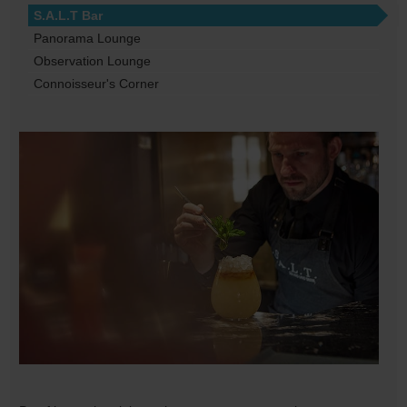
S.A.L.T Bar
Panorama Lounge
Observation Lounge
Connoisseur's Corner