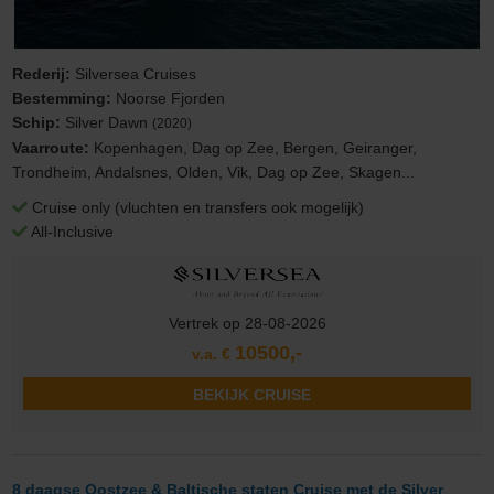
Rederij:
Silversea Cruises
Bestemming:
Noorse Fjorden
Schip:
Silver Dawn
(2020)
Vaarroute:
Kopenhagen, Dag op Zee, Bergen, Geiranger,
Trondheim, Andalsnes, Olden, Vik, Dag op Zee, Skagen...
Cruise only (vluchten en transfers ook mogelijk)
All-Inclusive
Vertrek op 28-08-2026
10500,-
v.a. €
BEKIJK CRUISE
8 daagse Oostzee & Baltische staten Cruise met de Silver