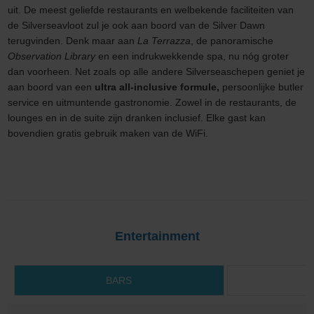
uit. De meest geliefde restaurants en welbekende faciliteiten van
de Silverseavloot zul je ook aan boord van de Silver Dawn
terugvinden. Denk maar aan
La Terrazza
, de panoramische
Observation Library
en een indrukwekkende spa, nu nóg groter
dan voorheen. Net zoals op alle andere Silverseaschepen geniet je
aan boord van een
ultra all-inclusive formule,
persoonlijke butler
service en uitmuntende gastronomie. Zowel in de restaurants, de
lounges en in de suite zijn dranken inclusief. Elke gast kan
bovendien gratis gebruik maken van de WiFi.
Entertainment
BARS