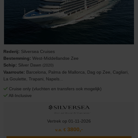
Rederij:
Silversea Cruises
Bestemming:
West-Middellandse Zee
Schip:
Silver Dawn
(2020)
Vaarroute:
Barcelona, Palma de Mallorca, Dag op Zee, Cagliari,
La Goulette, Trapani, Napels...
Cruise only (vluchten en transfers ook mogelijk)
All-Inclusive
Vertrek op 01-11-2026
3800,-
v.a. €