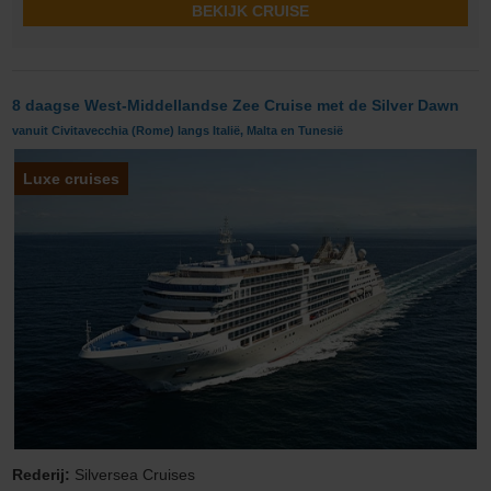
BEKIJK CRUISE
8 daagse West-Middellandse Zee Cruise met de Silver Dawn
vanuit Civitavecchia (Rome) langs Italië, Malta en Tunesië
Luxe cruises
Rederij:
Silversea Cruises