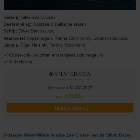
Rederij:
Silversea Cruises
Bestemming:
Oostzee & Baltische staten
Schip:
Silver Dawn
(2020)
Vaarroute:
Kopenhagen, Ronne (Bornholm), Gdansk (Gdynia),
Liepaja, Riga, Helsinki, Tallinn, Stockholm
Cruise only (vluchten en transfers ook mogelijk)
All-Inclusive
Vertrek op 31-07-2027
7400,-
v.a. €
BEKIJK CRUISE
8 daagse West-Middellandse Zee Cruise met de Silver Dawn