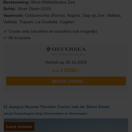
Bestemming:
West-Middellandse Zee
Schip:
Silver Dawn
(2020)
Vaarroute:
Civitavecchia (Rome), Napels, Dag op Zee, Valletta,
Valletta, Trapani, La Goulette, Cagliari
Cruise only (vluchten en transfers ook mogelijk)
All-Inclusive
Vertrek op 25-11-2026
5150,-
v.a. €
BEKIJK CRUISE
11 daagse Noorse Fjorden Cruise met de Silver Dawn
vanuit Kopenhagen langs Denemarken en Noorwegen
Luxe cruises