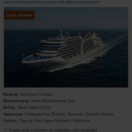
vanuit Civitavecchia (Rome) langs Italië, Malta en Griekenland
Luxe cruises
Rederij:
Silversea Cruises
Bestemming:
West-Middellandse Zee
Schip:
Silver Dawn
(2020)
Vaarroute:
Civitavecchia (Rome), Sorrento, Giardini Naxos,
Valletta, Dag op Zee, Agios Nikolaos, Mykonos...
Cruise only (vluchten en transfers ook mogelijk)