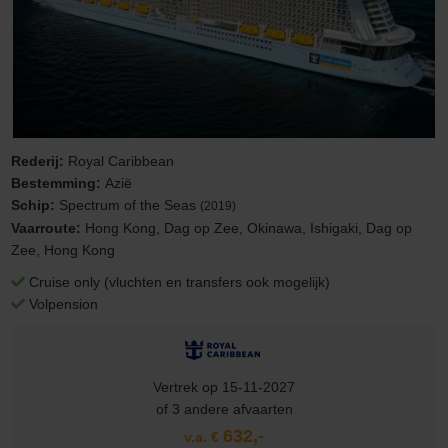
Rederij:
Royal Caribbean
Bestemming:
Azië
Schip:
Spectrum of the Seas
(2019)
Vaarroute:
Hong Kong, Dag op Zee, Okinawa, Ishigaki, Dag op
Zee, Hong Kong
Cruise only (vluchten en transfers ook mogelijk)
Volpension
Vertrek op 15-11-2027
of 3 andere afvaarten
632,-
v.a. €