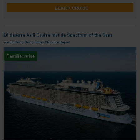
BEKIJK CRUISE
10 daagse Azië Cruise met de Spectrum of the Seas
vanuit Hong Kong langs China en Japan
Familiecruise