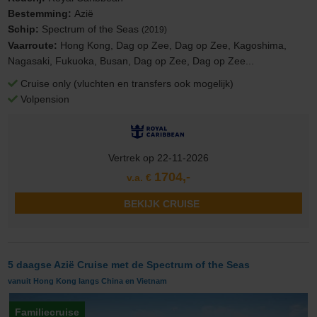
Bestemming:
Azië
Schip:
Spectrum of the Seas
(2019)
Vaarroute:
Hong Kong, Dag op Zee, Dag op Zee, Kagoshima,
Nagasaki, Fukuoka, Busan, Dag op Zee, Dag op Zee...
Cruise only (vluchten en transfers ook mogelijk)
Volpension
Vertrek op 22-11-2026
1704,-
v.a. €
BEKIJK CRUISE
5 daagse Azië Cruise met de Spectrum of the Seas
vanuit Hong Kong langs China en Vietnam
Familiecruise