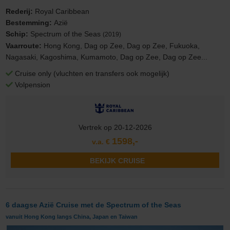
Rederij:
Royal Caribbean
Bestemming:
Azië
Schip:
Spectrum of the Seas
(2019)
Vaarroute:
Hong Kong, Dag op Zee, Dag op Zee, Fukuoka,
Nagasaki, Kagoshima, Kumamoto, Dag op Zee, Dag op Zee...
Cruise only (vluchten en transfers ook mogelijk)
Volpension
Vertrek op 20-12-2026
1598,-
v.a. €
BEKIJK CRUISE
6 daagse Azië Cruise met de Spectrum of the Seas
vanuit Hong Kong langs China, Japan en Taiwan