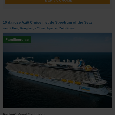
BEKIJK CRUISE
10 daagse Azië Cruise met de Spectrum of the Seas
vanuit Hong Kong langs China, Japan en Zuid-Korea
Familiecruise
Rederij:
Royal Caribbean