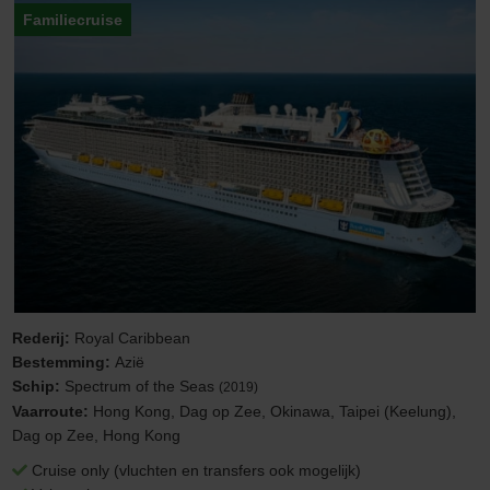
Familiecruise
Rederij:
Royal Caribbean
Bestemming:
Azië
Schip:
Spectrum of the Seas
(2019)
Vaarroute:
Hong Kong, Dag op Zee, Okinawa, Taipei (Keelung),
Dag op Zee, Hong Kong
Cruise only (vluchten en transfers ook mogelijk)