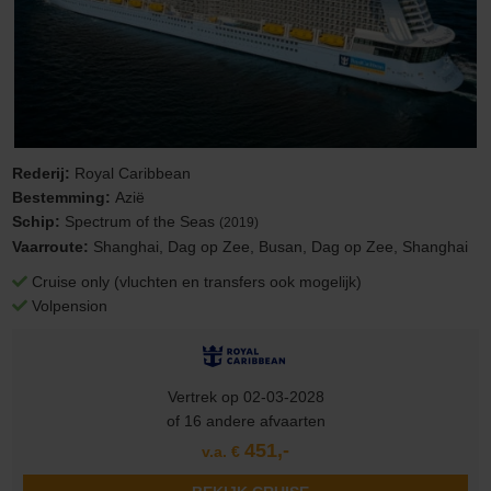
Rederij:
Royal Caribbean
Bestemming:
Azië
Schip:
Spectrum of the Seas
(2019)
Vaarroute:
Shanghai, Dag op Zee, Busan, Dag op Zee, Shanghai
Cruise only (vluchten en transfers ook mogelijk)
Volpension
Vertrek op 02-03-2028
of 16 andere afvaarten
451,-
v.a. €