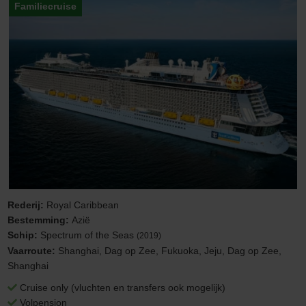
Familiecruise
Rederij:
Royal Caribbean
Bestemming:
Azië
Schip:
Spectrum of the Seas
(2019)
Vaarroute:
Shanghai, Dag op Zee, Fukuoka, Jeju, Dag op Zee,
Shanghai
Cruise only (vluchten en transfers ook mogelijk)
Volpension