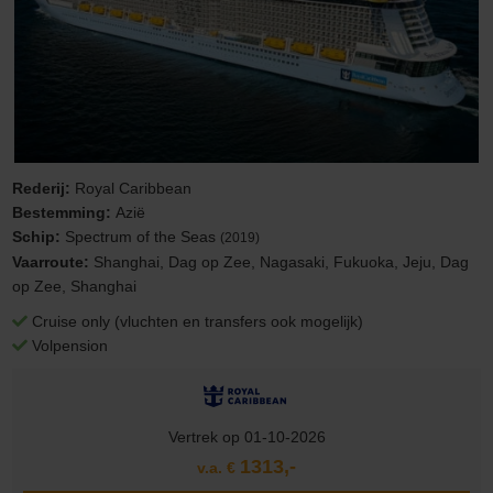
Rederij:
Royal Caribbean
Bestemming:
Azië
Schip:
Spectrum of the Seas
(2019)
Vaarroute:
Shanghai, Dag op Zee, Nagasaki, Fukuoka, Jeju, Dag
op Zee, Shanghai
Cruise only (vluchten en transfers ook mogelijk)
Volpension
Vertrek op 01-10-2026
1313,-
v.a. €