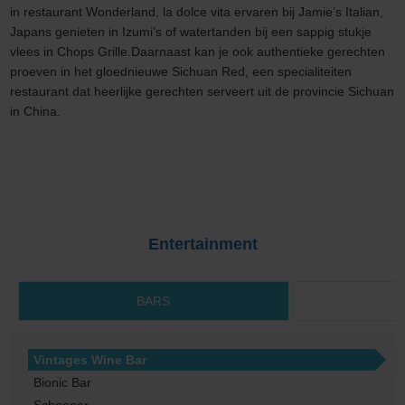
in restaurant Wonderland, la dolce vita ervaren bij Jamie’s Italian,
Japans genieten in Izumi’s of watertanden bij een sappig stukje
vlees in Chops Grille.Daarnaast kan je ook authentieke gerechten
proeven in het gloednieuwe Sichuan Red, een specialiteiten
restaurant dat heerlijke gerechten serveert uit de provincie Sichuan
in China.
Entertainment
BARS
Vintages Wine Bar
Bionic Bar