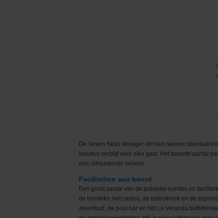
De Seven Seas Voyager zet een nieuwe standaard in h
luxueus verblijf voor elke gast. Het beperkt aantal 
een uitmuntende service.
Faciliteiten aan boord
Een groot aantal van de publieke ruimtes en facilitei
de boetieks, het casino, de bibliotheek en de espres
zwembad, de pool bar en het La Veranda buffetrestau