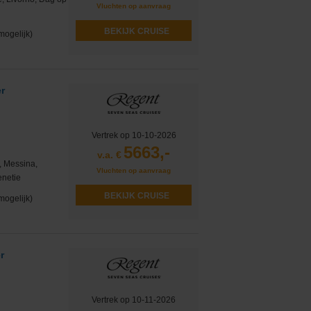
Vluchten op aanvraag
BEKIJK CRUISE
mogelijk)
r
Vertrek op 10-10-2026
5663,-
v.a. €
, Messina,
Vluchten op aanvraag
enetie
BEKIJK CRUISE
mogelijk)
r
Vertrek op 10-11-2026