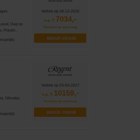
yages
Vertrek op 28-12-2026
7034,-
v.a. €
Muscat, Dag op
Vluchten op aanvraag
 Praslin...
BEKIJK CRUISE
mogelijk)
Vertrek op 03-04-2027
10159,-
v.a. €
a, Gibraltar,
Vluchten op aanvraag
BEKIJK CRUISE
mogelijk)