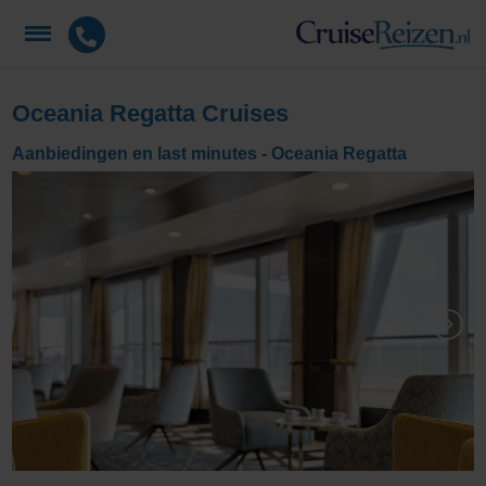
Oceania Regatta Cruises
Aanbiedingen en last minutes - Oceania Regatta