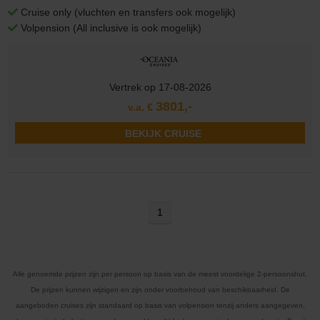
Cruise only (vluchten en transfers ook mogelijk)
Volpension (All inclusive is ook mogelijk)
Vertrek op 17-08-2026
3801,-
v.a. €
BEKIJK CRUISE
1
Alle genoemde prijzen zijn per persoon op basis van de meest voordelige 2-persoonshut.
De prijzen kunnen wijzigen en zijn onder voorbehoud van beschikbaarheid. De
aangeboden cruises zijn standaard op basis van volpension tenzij anders aangegeven,