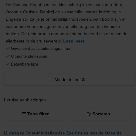
De Oceania Regatta is een kleinschalig luxeschip van rederij
Oceania Cruises. Dankzij de klassevolle, warme inrichting in
Engelse stijl zal je je onmiddellijk thuisvoelen. Aan boord zijn er
voldoende voorzieningen om van elke dag een belevenis te
maken. De restaurants aan boord staan bekend als een van de
allerbeste in de cruisewereld.
Lees meer
Gevarieerd activiteitenprogramma
Uitmuntende keuken
Betaalbare luxe
Minder
lezen
1
cruise aanbiedingen
Toon filter
Sorteren
11 daagse Oost-Middellandse Zee Cruise met de Oceania