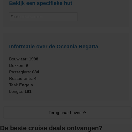
Bekijk een specifieke hut
Informatie over de Oceania Regatta
Bouwjaar:
1998
Dekken:
9
Passagiers:
684
Restaurants:
4
Taal:
Engels
Lengte:
181
Terug naar boven
De beste cruise deals ontvangen?