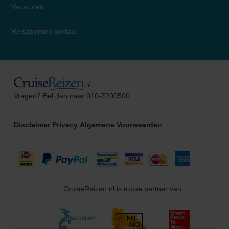
Vacatures
Reisagenten portaal
Caitlin
Vragen? Bel dan naar 010-7200500
Cruise Specialist
Disclaimer
Privacy
Algemene Voorwaarden
CruiseReizen.nl is trotse partner van: