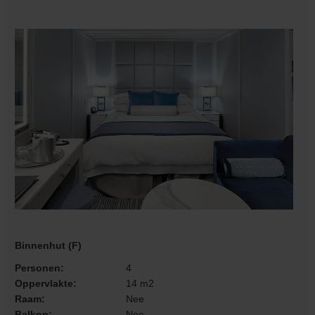
Binnenhut (F)
Personen:
4
Oppervlakte:
14 m2
Raam:
Nee
Balkon:
Nee