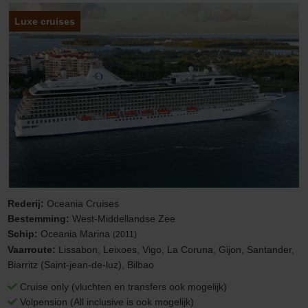
Luxe cruises
Rederij:
Oceania Cruises
Bestemming:
West-Middellandse Zee
Schip:
Oceania Marina
(2011)
Vaarroute:
Lissabon, Leixoes, Vigo, La Coruna, Gijon, Santander,
Biarritz (Saint-jean-de-luz), Bilbao
Cruise only (vluchten en transfers ook mogelijk)
Volpension (All inclusive is ook mogelijk)