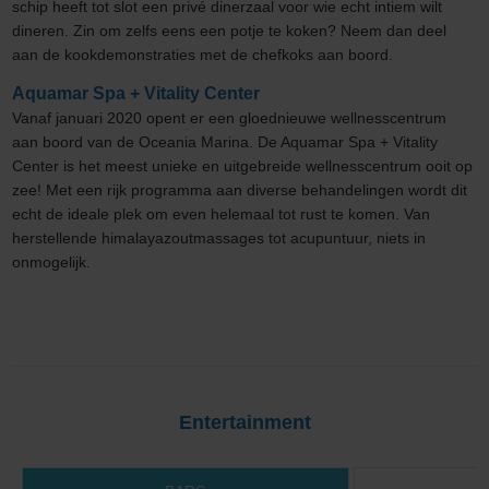
schip heeft tot slot een privé dinerzaal voor wie echt intiem wilt
dineren. Zin om zelfs eens een potje te koken? Neem dan deel
aan de kookdemonstraties met de chefkoks aan boord.
Aquamar Spa + Vitality Center
Vanaf januari 2020 opent er een gloednieuwe wellnesscentrum
aan boord van de Oceania Marina. De Aquamar Spa + Vitality
Center is het meest unieke en uitgebreide wellnesscentrum ooit op
zee! Met een rijk programma aan diverse behandelingen wordt dit
echt de ideale plek om even helemaal tot rust te komen. Van
herstellende himalayazoutmassages tot acupuntuur, niets in
onmogelijk.
Entertainment