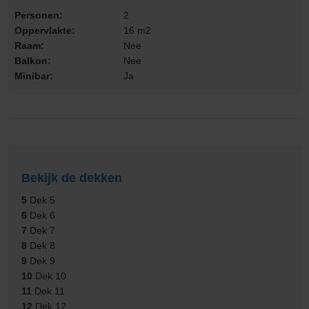
Personen:
2
Oppervlakte:
16 m2
Raam:
Nee
Balkon:
Nee
Minibar:
Ja
Bekijk de dekken
5
Dek 5
6
Dek 6
7
Dek 7
8
Dek 8
9
Dek 9
10
Dek 10
11
Dek 11
12
Dek 12