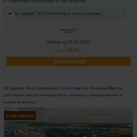
Volpension (All inclusive is ook mogelijk)
★
Nu tijdelijk: Tot 50% korting & extra's cadeau!
Vertrek op 01-02-2027
3679,-
v.a. €
BEKIJK CRUISE
11 daagse Oost-Caribbean Cruise met de Oceania Marina
vanuit Miami langs de Verenigde Staten, Amerikaanse Maagdeneilanden en
Antigua en Barbuda
Luxe cruises