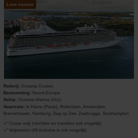
Luxe cruises
Rederij:
Oceania Cruises
Bestemming:
Noord-Europa
Schip:
Oceania Marina
(2011)
Vaarroute:
le Havre (Parijs), Rotterdam, Amsterdam,
Bremerhaven, Hamburg, Dag op Zee, Zeebrugge, Southampton
Cruise only (vluchten en transfers ook mogelijk)
Volpension (All inclusive is ook mogelijk)