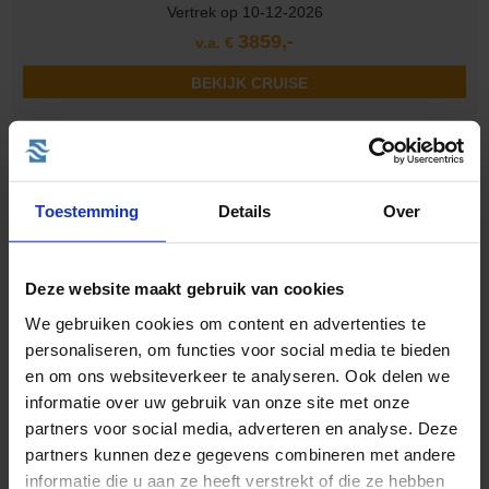
Vertrek op 10-12-2026
3859,-
v.a. €
BEKIJK CRUISE
21 daagse West-Caribbean Cruise met de Oceania Marina
vanuit Miami langs de Verenigde Staten, Mexico en Belize
Toestemming
Details
Over
Luxe cruises
Deze website maakt gebruik van cookies
We gebruiken cookies om content en advertenties te
personaliseren, om functies voor social media te bieden
en om ons websiteverkeer te analyseren. Ook delen we
informatie over uw gebruik van onze site met onze
partners voor social media, adverteren en analyse. Deze
partners kunnen deze gegevens combineren met andere
informatie die u aan ze heeft verstrekt of die ze hebben