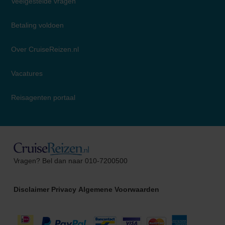
Veelgestelde vragen
Betaling voldoen
Over CruiseReizen.nl
Vacatures
Reisagenten portaal
Suzanne
Vragen? Bel dan naar 010-7200500
Cruise Specialist
Disclaimer
Privacy
Algemene Voorwaarden