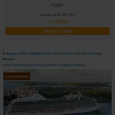
Vertrek op 20-05-2027
1860,-
v.a. €
BEKIJK CRUISE
8 daagse West-Middellandse Zee Cruise met de Oceania
Marina
vanuit Civitavecchia (Rome) langs Italië, Frankrijk en Monaco
Luxe cruises