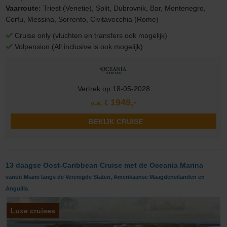
Vaarroute:
Triest (Venetie), Split, Dubrovnik, Bar, Montenegro,
Corfu, Messina, Sorrento, Civitavecchia (Rome)
Cruise only (vluchten en transfers ook mogelijk)
Volpension (All inclusive is ook mogelijk)
Vertrek op 18-05-2028
1949,-
v.a. €
BEKIJK CRUISE
13 daagse Oost-Caribbean Cruise met de Oceania Marina
vanuit Miami langs de Verenigde Staten, Amerikaanse Maagdeneilanden en
Anguilla
Luxe cruises