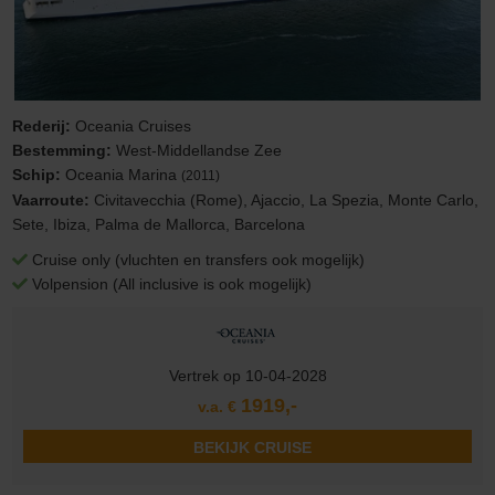
Rederij:
Oceania Cruises
Bestemming:
West-Middellandse Zee
Schip:
Oceania Marina
(2011)
Vaarroute:
Civitavecchia (Rome), Ajaccio, La Spezia, Monte Carlo,
Sete, Ibiza, Palma de Mallorca, Barcelona
Cruise only (vluchten en transfers ook mogelijk)
Volpension (All inclusive is ook mogelijk)
Vertrek op 10-04-2028
1919,-
v.a. €
BEKIJK CRUISE