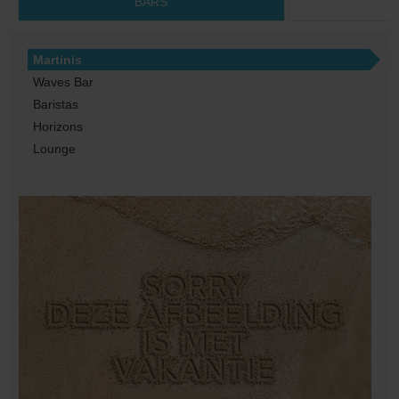
BARS
Martinis
Waves Bar
Baristas
Horizons
Lounge