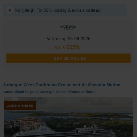
★
Nu tijdelijk: Tot 50% korting & extra's cadeau!
Vertrek op 25-09-2026
2259,-
v.a. €
BEKIJK CRUISE
8 daagse West-Caribbean Cruise met de Oceania Marina
vanuit Miami langs de Verenigde Staten, Mexico en Belize
Luxe cruises