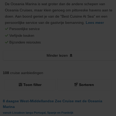
De Oceania Marina is wat groter dan de andere schepen van
Oceania Cruises, maar klein genoeg om pittoreske havens aan te
doen. Aan boord geniet je van de "Best Cuisine At Sea" en een
persoonlijke service van de gastvrije bemanning.
Lees meer
Persoonlijke service
Verfijnde keuken
Bijzondere reisroutes
Minder
lezen
108
cruise aanbiedingen
Toon filter
Sorteren
8 daagse West-Middellandse Zee Cruise met de Oceania
Marina
vanuit Lissabon langs Portugal, Spanje en Frankrijk