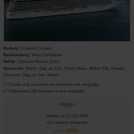
Rederij:
Oceania Cruises
Bestemming:
West-Caribbean
Schip:
Oceania Marina
(2011)
Vaarroute:
Miami, Dag op Zee, Costa Maya, Belize City, Roatan,
Cozumel, Dag op Zee, Miami
Cruise only (vluchten en transfers ook mogelijk)
Volpension (All inclusive is ook mogelijk)
Vertrek op 27-02-2028
of 2 andere afvaarten
1829,-
v.a. €