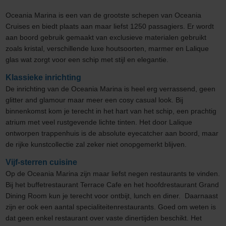
Oceania Marina is een van de grootste schepen van Oceania
Cruises en biedt plaats aan maar liefst 1250 passagiers. Er wordt
aan boord gebruik gemaakt van exclusieve materialen gebruikt
zoals kristal, verschillende luxe houtsoorten, marmer en Lalique
glas wat zorgt voor een schip met stijl en elegantie.
Klassieke inrichting
De inrichting van de Oceania Marina is heel erg verrassend, geen
glitter and glamour maar meer een cosy casual look. Bij
binnenkomst kom je terecht in het hart van het schip, een prachtig
atrium met veel rustgevende lichte tinten. Het door Lalique
ontworpen trappenhuis is de absolute eyecatcher aan boord, maar
de rijke kunstcollectie zal zeker niet onopgemerkt blijven.
Vijf-sterren cuisine
Op de Oceania Marina zijn maar liefst negen restaurants te vinden.
Bij het buffetrestaurant Terrace Cafe en het hoofdrestaurant Grand
Dining Room kun je terecht voor ontbijt, lunch en diner. Daarnaast
zijn er ook een aantal specialiteitenrestaurants. Goed om weten is
dat geen enkel restaurant over vaste dinertijden beschikt. Het