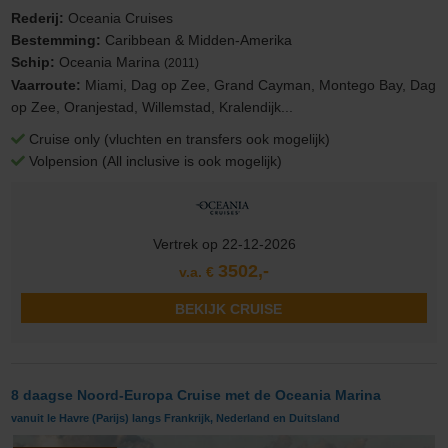
Rederij:
Oceania Cruises
Bestemming:
Caribbean & Midden-Amerika
Schip:
Oceania Marina
(2011)
Vaarroute:
Miami, Dag op Zee, Grand Cayman, Montego Bay, Dag
op Zee, Oranjestad, Willemstad, Kralendijk...
Cruise only (vluchten en transfers ook mogelijk)
Volpension (All inclusive is ook mogelijk)
Vertrek op 22-12-2026
3502,-
v.a. €
BEKIJK CRUISE
8 daagse Noord-Europa Cruise met de Oceania Marina
vanuit le Havre (Parijs) langs Frankrijk, Nederland en Duitsland