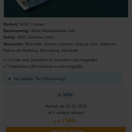
Rederij:
MSC Cruises
Bestemming:
West-Middellandse Zee
Schip:
MSC Sinfonia
(2002)
Vaarroute:
Marseille, Genua, Livorno, Dag op Zee, Valencia,
Palma de Mallorca, Barcelona, Marseille
Cruise only (vluchten en transfers ook mogelijk)
Volpension (All inclusive is ook mogelijk)
★
Nu tijdelijk: Tot 50% korting!
Vertrek op 16-11-2026
of 1 andere afvaart
549,-
v.a. €
BEKIJK CRUISE