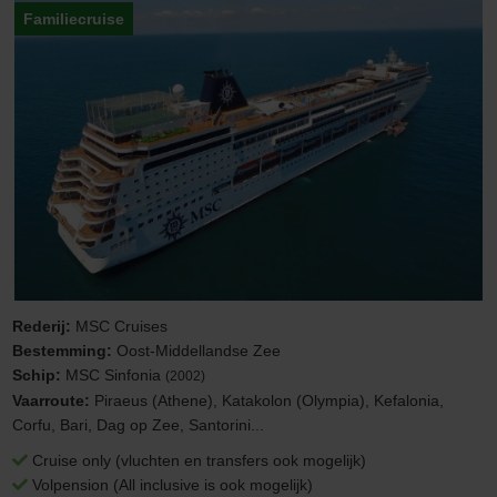
Familiecruise
Rederij:
MSC Cruises
Bestemming:
Oost-Middellandse Zee
Schip:
MSC Sinfonia
(2002)
Vaarroute:
Piraeus (Athene), Katakolon (Olympia), Kefalonia,
Corfu, Bari, Dag op Zee, Santorini...
Cruise only (vluchten en transfers ook mogelijk)
Volpension (All inclusive is ook mogelijk)