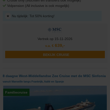
Cruise only (vluchten en transfers ook mogelijk)
Volpension (All inclusive is ook mogelijk)
★
Nu tijdelijk: Tot 50% korting!
Vertrek op 15-11-2026
639,-
v.a. €
BEKIJK CRUISE
8 daagse West-Middellandse Zee Cruise met de MSC Sinfonia
vanuit Marseille langs Frankrijk, Italië en Spanje
Familiecruise