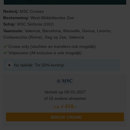
Rederij:
MSC Cruises
Bestemming:
West-Middellandse Zee
Schip:
MSC Sinfonia
(2002)
Vaarroute:
Valencia, Barcelona, Marseille, Genua, Livorno,
Civitavecchia (Rome), Dag op Zee, Valencia
Cruise only (vluchten en transfers ook mogelijk)
Volpension (All inclusive is ook mogelijk)
★
Nu tijdelijk: Tot 50% korting!
Vertrek op 09-01-2027
of 15 andere afvaarten
419,-
v.a. €
BEKIJK CRUISE