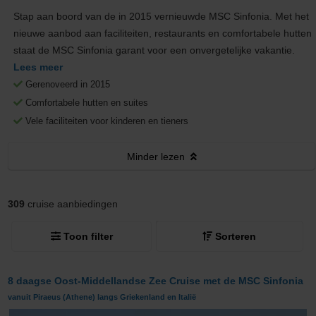
Stap aan boord van de in 2015 vernieuwde MSC Sinfonia. Met het
nieuwe aanbod aan faciliteiten, restaurants en comfortabele hutten
staat de MSC Sinfonia garant voor een onvergetelijke vakantie.
Lees meer
Gerenoveerd in 2015
Comfortabele hutten en suites
Vele faciliteiten voor kinderen en tieners
Minder
lezen
309
cruise aanbiedingen
Toon filter
Sorteren
8 daagse Oost-Middellandse Zee Cruise met de MSC Sinfonia
vanuit Piraeus (Athene) langs Griekenland en Italië