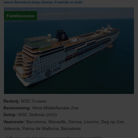
vanuit Barcelona langs Spanje, Frankrijk en Italië
Familiecruise
Rederij:
MSC Cruises
Bestemming:
West-Middellandse Zee
Schip:
MSC Sinfonia
(2002)
Vaarroute:
Barcelona, Marseille, Genua, Livorno, Dag op Zee,
Valencia, Palma de Mallorca, Barcelona