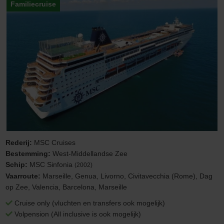
Familiecruise
Rederij:
MSC Cruises
Bestemming:
West-Middellandse Zee
Schip:
MSC Sinfonia
(2002)
Vaarroute:
Marseille, Genua, Livorno, Civitavecchia (Rome), Dag
op Zee, Valencia, Barcelona, Marseille
Cruise only (vluchten en transfers ook mogelijk)
Volpension (All inclusive is ook mogelijk)