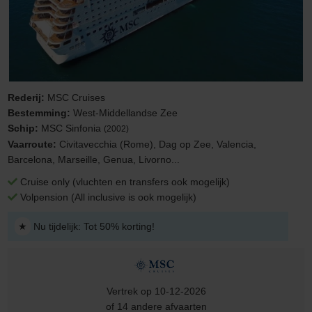
Rederij:
MSC Cruises
Bestemming:
West-Middellandse Zee
Schip:
MSC Sinfonia
(2002)
Vaarroute:
Civitavecchia (Rome), Dag op Zee, Valencia,
Barcelona, Marseille, Genua, Livorno...
Cruise only (vluchten en transfers ook mogelijk)
Volpension (All inclusive is ook mogelijk)
★
Nu tijdelijk: Tot 50% korting!
Vertrek op 10-12-2026
of 14 andere afvaarten