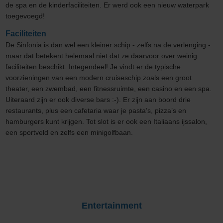
de spa en de kinderfaciliteiten. Er werd ook een nieuw waterpark
toegevoegd!
Faciliteiten
De Sinfonia is dan wel een kleiner schip - zelfs na de verlenging -
maar dat betekent helemaal niet dat ze daarvoor over weinig
faciliteiten beschikt. Integendeel! Je vindt er de typische
voorzieningen van een modern cruiseschip zoals een groot
theater, een zwembad, een fitnessruimte, een casino en een spa.
Uiteraard zijn er ook diverse bars :-). Er zijn aan boord drie
restaurants, plus een cafetaria waar je pasta’s, pizza’s en
hamburgers kunt krijgen. Tot slot is er ook een Italiaans ijssalon,
een sportveld en zelfs een minigolfbaan.
Entertainment