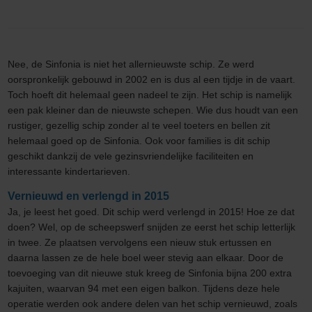
Nee, de Sinfonia is niet het allernieuwste schip. Ze werd
oorspronkelijk gebouwd in 2002 en is dus al een tijdje in de vaart.
Toch hoeft dit helemaal geen nadeel te zijn. Het schip is namelijk
een pak kleiner dan de nieuwste schepen. Wie dus houdt van een
rustiger, gezellig schip zonder al te veel toeters en bellen zit
helemaal goed op de Sinfonia. Ook voor families is dit schip
geschikt dankzij de vele gezinsvriendelijke faciliteiten en
interessante kindertarieven.
Vernieuwd en verlengd in 2015
Ja, je leest het goed. Dit schip werd verlengd in 2015! Hoe ze dat
doen? Wel, op de scheepswerf snijden ze eerst het schip letterlijk
in twee. Ze plaatsen vervolgens een nieuw stuk ertussen en
daarna lassen ze de hele boel weer stevig aan elkaar. Door de
toevoeging van dit nieuwe stuk kreeg de Sinfonia bijna 200 extra
kajuiten, waarvan 94 met een eigen balkon. Tijdens deze hele
operatie werden ook andere delen van het schip vernieuwd, zoals