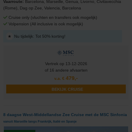
Vaarroute:
Barcelona, Marseille, Genua, Livorno, Civitavecchia
(Rome), Dag op Zee, Valencia, Barcelona
Cruise only (vluchten en transfers ook mogelijk)
Volpension (All inclusive is ook mogelijk)
★
Nu tijdelijk: Tot 50% korting!
Vertrek op 13-12-2026
of 16 andere afvaarten
479,-
v.a. €
BEKIJK CRUISE
8 daagse West-Middellandse Zee Cruise met de MSC Sinfonia
vanuit Marseille langs Frankrijk, Italië en Spanje