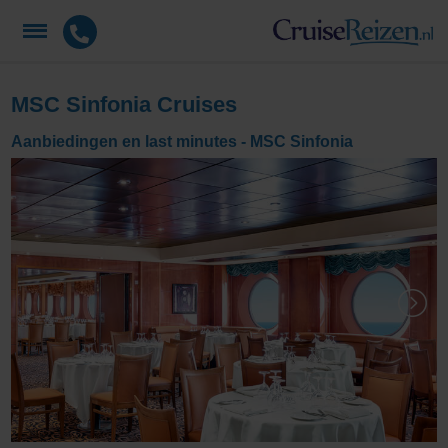
MSC Sinfonia Cruises
Aanbiedingen en last minutes - MSC Sinfonia