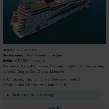
Rederij:
MSC Cruises
Bestemming:
West-Middellandse Zee
Schip:
MSC Sinfonia
(2002)
Vaarroute:
Marseille, Livorno, Civitavecchia (Rome), Dag op Zee,
Valencia, Dag op Zee, Genua, Marseille
Cruise only (vluchten en transfers ook mogelijk)
Volpension (All inclusive is ook mogelijk)
★
Nu tijdelijk: Tot 50% korting!