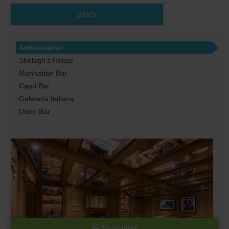
BARS
Ambassador
Shelagh's House
Manhattan Bar
Capri Bar
Gelateria Italiana
Disco Bar
Toon filter