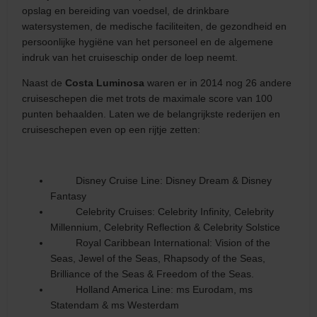
opslag en bereiding van voedsel, de drinkbare
watersystemen, de medische faciliteiten, de gezondheid en
persoonlijke hygiëne van het personeel en de algemene
indruk van het cruiseschip onder de loep neemt.
Naast de
Costa Luminosa
waren er in 2014 nog 26 andere
cruiseschepen die met trots de maximale score van 100
punten behaalden. Laten we de belangrijkste rederijen en
cruiseschepen even op een rijtje zetten:
Disney Cruise Line: Disney Dream & Disney
Fantasy
Celebrity Cruises: Celebrity Infinity, Celebrity
Millennium, Celebrity Reflection & Celebrity Solstice
Royal Caribbean International: Vision of the
Seas, Jewel of the Seas, Rhapsody of the Seas,
Brilliance of the Seas & Freedom of the Seas.
Holland America Line: ms Eurodam, ms
Statendam & ms Westerdam