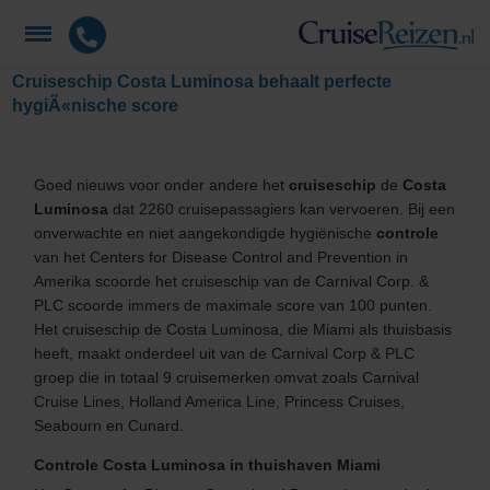
Cruiseschip Costa Luminosa behaalt perfecte
hygiÃ«nische score
Goed nieuws voor onder andere het
cruiseschip
de
Costa
Luminosa
dat 2260 cruisepassagiers kan vervoeren. Bij een
onverwachte en niet aangekondigde hygiënische
controle
van het Centers for Disease Control and Prevention in
Amerika scoorde het cruiseschip van de Carnival Corp. &
PLC scoorde immers de maximale score van 100 punten.
Het cruiseschip de Costa Luminosa, die Miami als thuisbasis
heeft, maakt onderdeel uit van de Carnival Corp & PLC
groep die in totaal 9 cruisemerken omvat zoals Carnival
Cruise Lines, Holland America Line, Princess Cruises,
Seabourn en Cunard.
Controle Costa Luminosa in thuishaven Miami