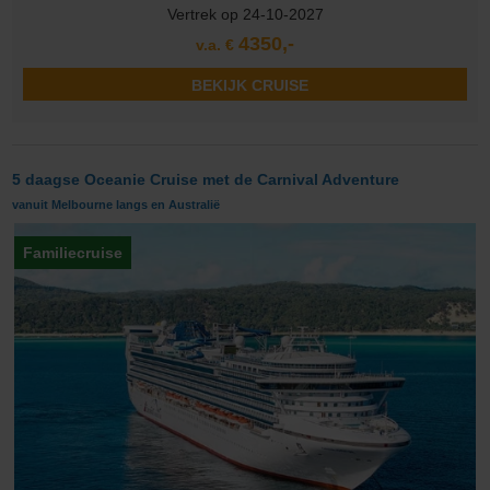
Vertrek op 24-10-2027
4350,-
v.a. €
BEKIJK CRUISE
5 daagse Oceanie Cruise met de Carnival Adventure
vanuit Melbourne langs en Australië
Familiecruise