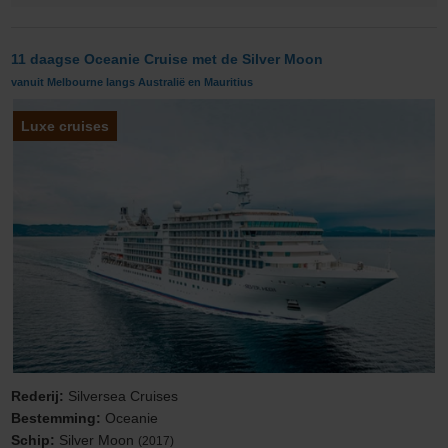
11 daagse Oceanie Cruise met de Silver Moon
vanuit Melbourne langs Australië en Mauritius
Luxe cruises
Rederij:
Silversea Cruises
Bestemming:
Oceanie
Schip:
Silver Moon
(2017)