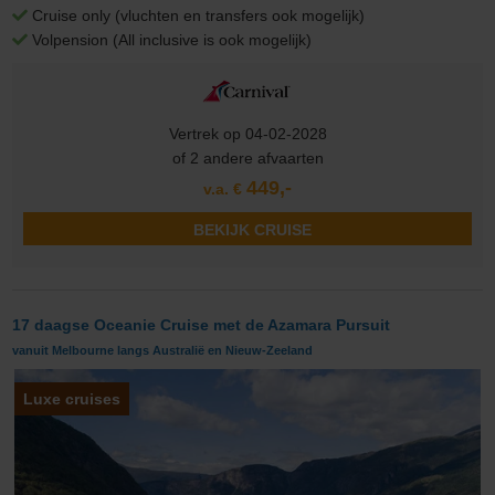
Cruise only (vluchten en transfers ook mogelijk)
Volpension (All inclusive is ook mogelijk)
Vertrek op 04-02-2028
of 2 andere afvaarten
449,-
v.a. €
BEKIJK CRUISE
17 daagse Oceanie Cruise met de Azamara Pursuit
vanuit Melbourne langs Australië en Nieuw-Zeeland
Luxe cruises