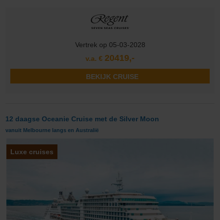
Vertrek op 05-03-2028
20419,-
v.a. €
BEKIJK CRUISE
12 daagse Oceanie Cruise met de Silver Moon
vanuit Melbourne langs en Australië
Luxe cruises