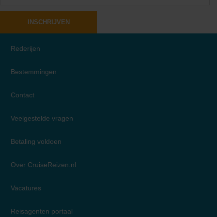
INSCHRIJVEN
Rederijen
Bestemmingen
Contact
Veelgestelde vragen
Betaling voldoen
Over CruiseReizen.nl
Vacatures
Reisagenten portaal