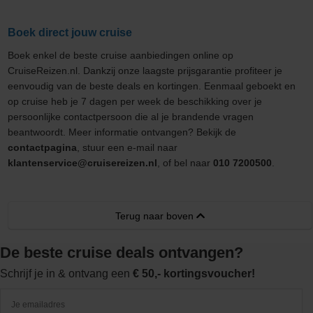
Boek direct jouw cruise
Boek enkel de beste cruise aanbiedingen online op
CruiseReizen.nl. Dankzij onze laagste prijsgarantie profiteer je
eenvoudig van de beste deals en kortingen. Eenmaal geboekt en
op cruise heb je 7 dagen per week de beschikking over je
persoonlijke contactpersoon die al je brandende vragen
beantwoordt. Meer informatie ontvangen? Bekijk de
contactpagina
, stuur een e-mail naar
klantenservice@cruisereizen.nl
, of bel naar
010 7200500
.
Terug naar boven
De beste cruise deals ontvangen?
Schrijf je in & ontvang een
€ 50,- kortingsvoucher!