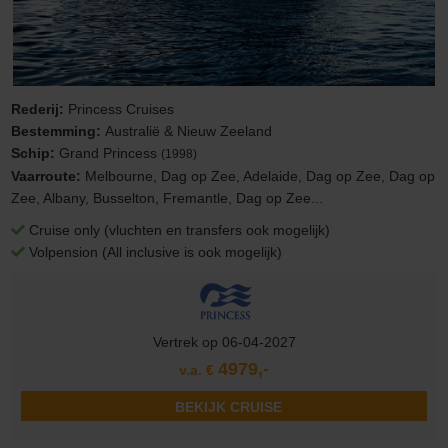
Rederij:
Princess Cruises
Bestemming:
Australië & Nieuw Zeeland
Schip:
Grand Princess
(1998)
Vaarroute:
Melbourne, Dag op Zee, Adelaide, Dag op Zee, Dag op
Zee, Albany, Busselton, Fremantle, Dag op Zee...
Cruise only (vluchten en transfers ook mogelijk)
Volpension (All inclusive is ook mogelijk)
Vertrek op 06-04-2027
4979,-
v.a. €
BEKIJK CRUISE