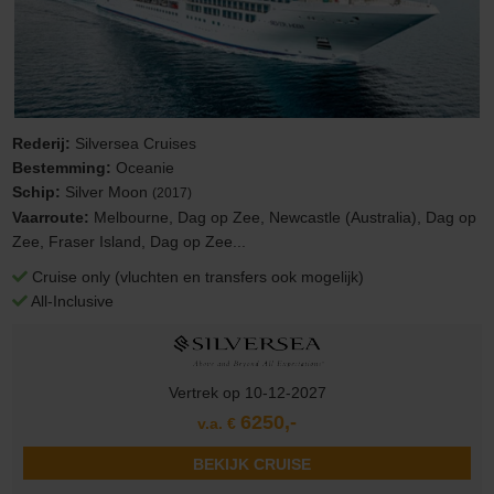
Rederij:
Silversea Cruises
Bestemming:
Oceanie
Schip:
Silver Moon
(2017)
Vaarroute:
Melbourne, Dag op Zee, Newcastle (Australia), Dag op
Zee, Fraser Island, Dag op Zee...
Cruise only (vluchten en transfers ook mogelijk)
All-Inclusive
Vertrek op 10-12-2027
6250,-
v.a. €
BEKIJK CRUISE