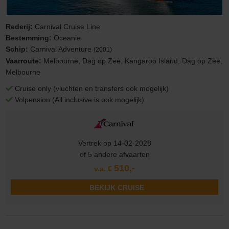
Rederij:
Carnival Cruise Line
Bestemming:
Oceanie
Schip:
Carnival Adventure
(2001)
Vaarroute:
Melbourne, Dag op Zee, Kangaroo Island, Dag op Zee,
Melbourne
Cruise only (vluchten en transfers ook mogelijk)
Volpension (All inclusive is ook mogelijk)
Vertrek op 14-02-2028
of 5 andere afvaarten
510,-
v.a. €
BEKIJK CRUISE