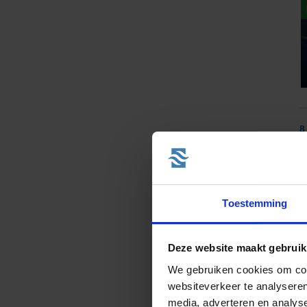
8
v
Toestemming
Deze website maakt gebruik
We gebruiken cookies om cont
websiteverkeer te analyseren
1
media, adverteren en analys