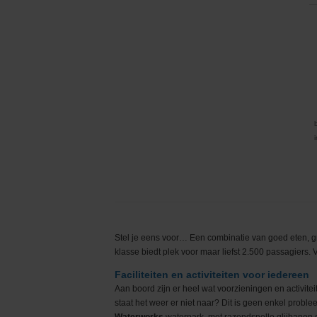
Stel je eens voor… Een combinatie van goed eten, gra
klasse biedt plek voor maar liefst 2.500 passagiers. 
Faciliteiten en activiteiten voor iedereen
Aan boord zijn er heel wat voorzieningen en activite
staat het weer er niet naar? Dit is geen enkel prob