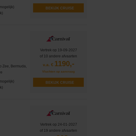
mogelijk)
BEKIJK CRUISE
k)
Vertrek op 19-09-2027
of 10 andere afvaarten
1190,-
v.a. €
op Zee, Bermuda,
Vluchten op aanvraag
re
mogelijk)
BEKIJK CRUISE
k)
Vertrek op 24-01-2027
of 19 andere afvaarten