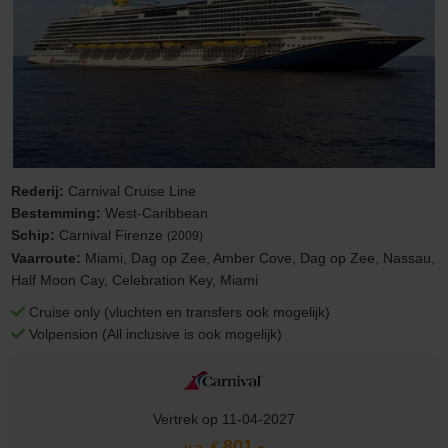
Rederij:
Carnival Cruise Line
Bestemming:
West-Caribbean
Schip:
Carnival Firenze
(2009)
Vaarroute:
Miami, Dag op Zee, Amber Cove, Dag op Zee, Nassau,
Half Moon Cay, Celebration Key, Miami
Cruise only (vluchten en transfers ook mogelijk)
Volpension (All inclusive is ook mogelijk)
Vertrek op 11-04-2027
801,-
v.a. €