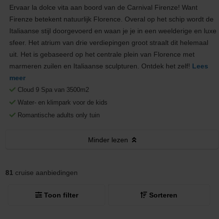
Ervaar la dolce vita aan boord van de Carnival Firenze! Want
Firenze betekent natuurlijk Florence. Overal op het schip wordt de
Italiaanse stijl doorgevoerd en waan je je in een weelderige en luxe
sfeer. Het atrium van drie verdiepingen groot straalt dit helemaal
uit. Het is gebaseerd op het centrale plein van Florence met
marmeren zuilen en Italiaanse sculpturen. Ontdek het zelf!
Lees
meer
Cloud 9 Spa van 3500m2
Water- en klimpark voor de kids
Romantische adults only tuin
Minder
lezen
81
cruise aanbiedingen
Toon filter
Sorteren