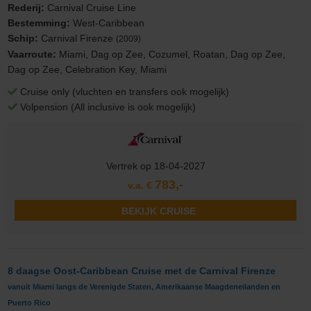
Rederij:
Carnival Cruise Line
Bestemming:
West-Caribbean
Schip:
Carnival Firenze
(2009)
Vaarroute:
Miami, Dag op Zee, Cozumel, Roatan, Dag op Zee,
Dag op Zee, Celebration Key, Miami
Cruise only (vluchten en transfers ook mogelijk)
Volpension (All inclusive is ook mogelijk)
Vertrek op 18-04-2027
783,-
v.a. €
BEKIJK CRUISE
8 daagse Oost-Caribbean Cruise met de Carnival Firenze
vanuit Miami langs de Verenigde Staten, Amerikaanse Maagdeneilanden en
Puerto Rico