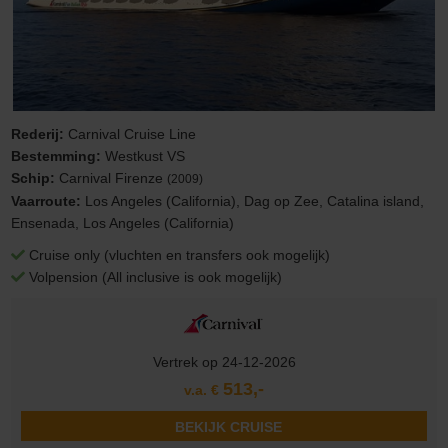
Rederij:
Carnival Cruise Line
Bestemming:
Westkust VS
Schip:
Carnival Firenze
(2009)
Vaarroute:
Los Angeles (California), Dag op Zee, Catalina island,
Ensenada, Los Angeles (California)
Cruise only (vluchten en transfers ook mogelijk)
Volpension (All inclusive is ook mogelijk)
Vertrek op 24-12-2026
513,-
v.a. €
BEKIJK CRUISE