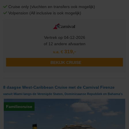
Cruise only (vluchten en transfers ook mogelijk)
Volpension (All inclusive is ook mogelijk)
Vertrek op 04-12-2026
of 12 andere afvaarten
319,-
v.a. €
BEKIJK CRUISE
8 daagse West-Caribbean Cruise met de Carnival Firenze
vanuit Miami langs de Verenigde Staten, Dominicaanse Republiek en Bahama's
Familiecruise