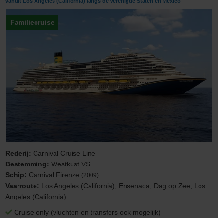
vanuit Los Angeles (California) langs de Verenigde Staten en Mexico
Familiecruise
Rederij:
Carnival Cruise Line
Bestemming:
Westkust VS
Schip:
Carnival Firenze
(2009)
Vaarroute:
Los Angeles (California), Ensenada, Dag op Zee, Los
Angeles (California)
Cruise only (vluchten en transfers ook mogelijk)