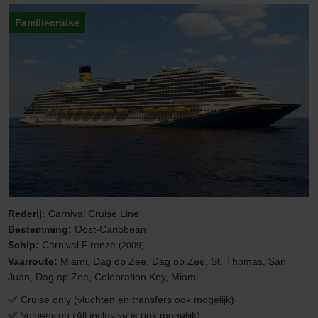
Familiecruise
Rederij:
Carnival Cruise Line
Bestemming:
Oost-Caribbean
Schip:
Carnival Firenze
(2009)
Vaarroute:
Miami, Dag op Zee, Dag op Zee, St. Thomas, San
Juan, Dag op Zee, Celebration Key, Miami
Cruise only (vluchten en transfers ook mogelijk)
Volpension (All inclusive is ook mogelijk)