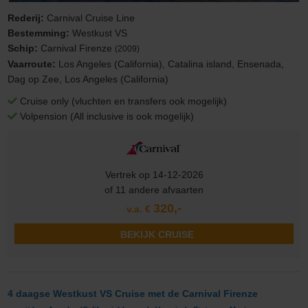
Rederij:
Carnival Cruise Line
Bestemming:
Westkust VS
Schip:
Carnival Firenze
(2009)
Vaarroute:
Los Angeles (California), Catalina island, Ensenada,
Dag op Zee, Los Angeles (California)
Cruise only (vluchten en transfers ook mogelijk)
Volpension (All inclusive is ook mogelijk)
Vertrek op 14-12-2026
of 11 andere afvaarten
320,-
v.a. €
BEKIJK CRUISE
4 daagse Westkust VS Cruise met de Carnival Firenze