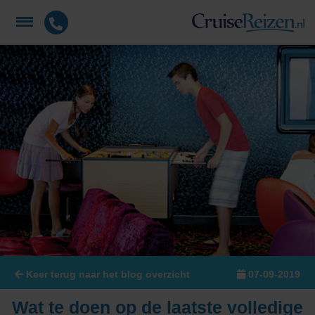
Keer terug naar het blog overzicht
07-09-2019
Wat te doen op de laatste volledige