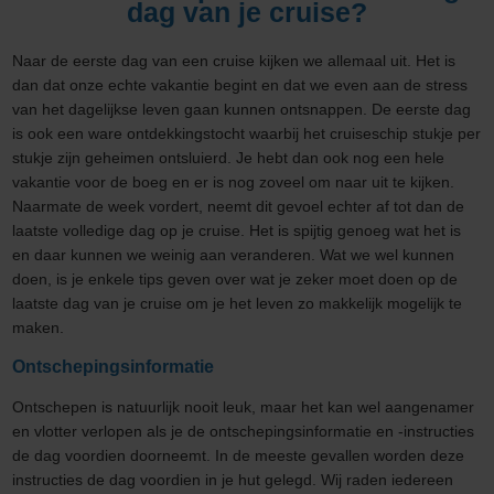
dag van je cruise?
Naar de eerste dag van een cruise kijken we allemaal uit. Het is
dan dat onze echte vakantie begint en dat we even aan de stress
van het dagelijkse leven gaan kunnen ontsnappen. De eerste dag
is ook een ware ontdekkingstocht waarbij het cruiseschip stukje per
stukje zijn geheimen ontsluierd. Je hebt dan ook nog een hele
vakantie voor de boeg en er is nog zoveel om naar uit te kijken.
Naarmate de week vordert, neemt dit gevoel echter af tot dan de
laatste volledige dag op je cruise. Het is spijtig genoeg wat het is
en daar kunnen we weinig aan veranderen. Wat we wel kunnen
doen, is je enkele tips geven over wat je zeker moet doen op de
laatste dag van je cruise om je het leven zo makkelijk mogelijk te
maken.
Ontschepingsinformatie
Ontschepen is natuurlijk nooit leuk, maar het kan wel aangenamer
en vlotter verlopen als je de ontschepingsinformatie en -instructies
de dag voordien doorneemt. In de meeste gevallen worden deze
instructies de dag voordien in je hut gelegd. Wij raden iedereen