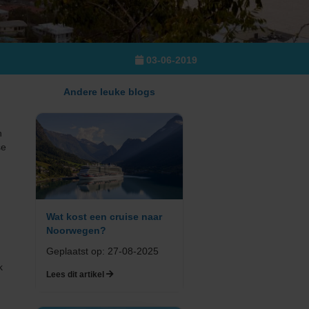
03-06-2019
Andere leuke blogs
n
se
Wat kost een cruise naar
Noorwegen?
Geplaatst op: 27-08-2025
k
Lees dit artikel