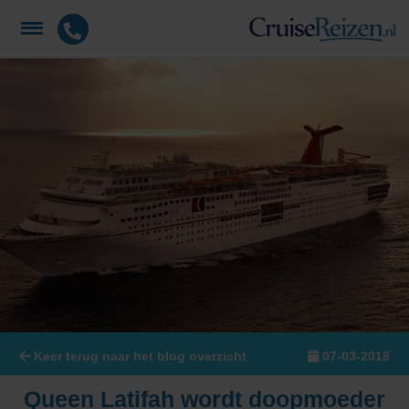
Keer terug naar het blog overzicht
07-03-2018
Queen Latifah wordt doopmoeder