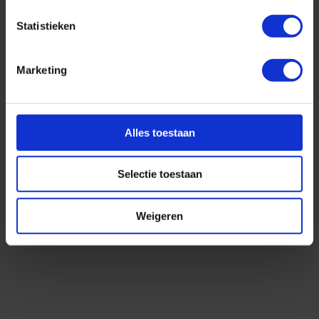
Geplaatst op: 27-08-2025
Statistieken
Lees dit artikel
Marketing
Alles toestaan
Selectie toestaan
Top 10 cruise bestemmingen
Geplaatst op: 26-08-2025
Weigeren
Lees dit artikel