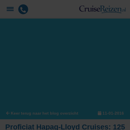
Keer terug naar het blog overzicht
11-01-2016
Proficiat Hapag-Lloyd Cruises: 125