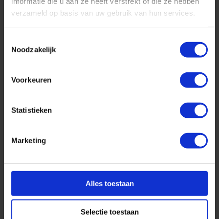
informatie die u aan ze heeft verstrekt of die ze hebben
verzameld op basis van uw gebruik van hun services.
Toestemmingsselectie
Noodzakelijk
Voorkeuren
Top 10 cruise bestemmingen
Geplaatst op: 26-08-2025
Statistieken
Lees dit artikel
Marketing
Alles toestaan
Selectie toestaan