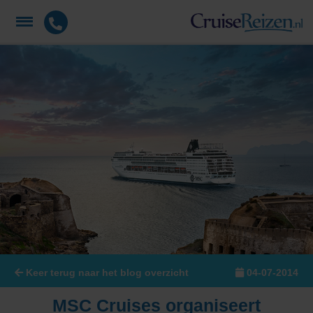
Keer terug naar het blog overzicht
04-07-2014
MSC Cruises organiseert