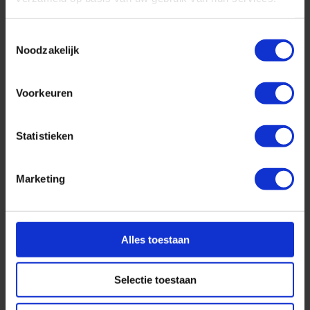
Toestemmingsselectie
Noodzakelijk
Top 10 cruise bestemmingen
Voorkeuren
Geplaatst op: 26-08-2025
Lees dit artikel
Statistieken
Marketing
Alles toestaan
Selectie toestaan