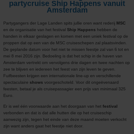
partycruise Ship Happens vanuit
Amsterdam
Partygangers der Lage Landen spits jullie oren want rederij
MSC
en de organisatie van het festival
Ship Happens
hebben de
handen in elkaar geslagen en komen met een uniek festival op de
proppen dat op een van de MSC cruiseschepen zal plaatsvinden.
De geplande datum voor het niet te missen feestje zal van 6 tot en
mei 8 mei 2016 zijn. Bedoeling is dat het schip in de haven van
Amsterdam vertrekt om vervolgens drie dagen en twee nachten op
zee te blijven en iedereen het feest van zijn leven te geven.
Fuifbeesten krijgen een internationale line-up en verschillende
spectaculaire
shows
voorgeschoteld. Voor dit ongeëvenaard
feesten, betaal je als cruisepassagier een prijs van minimaal 325
Euro.
Er is wel één voorwaarde aan het doorgaan van het
festival
verbonden en dat is dat alle hutten die op het cruiseschip
aanwezig zijn, tegen het einde van deze maand moeten verkocht
zijn want anders gaat het feestje niet door.