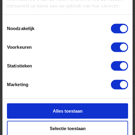
verzameld op basis van uw gebruik van hun services.
Toestemmingsselectie
Noodzakelijk
Voorkeuren
Top 10 cruise bestemmingen
Geplaatst op: 26-08-2025
Statistieken
Lees dit artikel
Marketing
Alles toestaan
Selectie toestaan