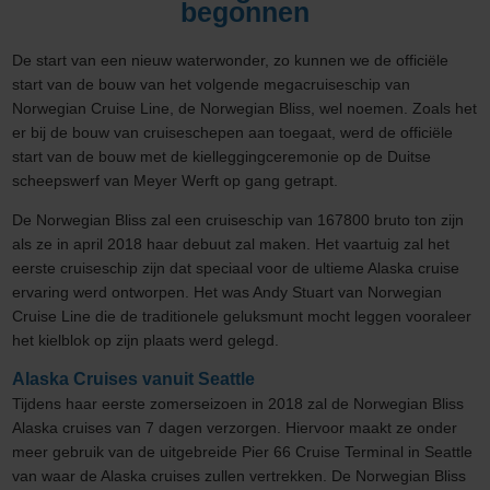
begonnen
De start van een nieuw waterwonder, zo kunnen we de officiële
start van de bouw van het volgende megacruiseschip van
Norwegian Cruise Line, de Norwegian Bliss, wel noemen. Zoals het
er bij de bouw van cruiseschepen aan toegaat, werd de officiële
start van de bouw met de kielleggingceremonie op de Duitse
scheepswerf van Meyer Werft op gang getrapt.
De Norwegian Bliss zal een cruiseschip van 167800 bruto ton zijn
als ze in april 2018 haar debuut zal maken. Het vaartuig zal het
eerste cruiseschip zijn dat speciaal voor de ultieme Alaska cruise
ervaring werd ontworpen. Het was Andy Stuart van Norwegian
Cruise Line die de traditionele geluksmunt mocht leggen vooraleer
het kielblok op zijn plaats werd gelegd.
Alaska Cruises vanuit Seattle
Tijdens haar eerste zomerseizoen in 2018 zal de Norwegian Bliss
Alaska cruises van 7 dagen verzorgen. Hiervoor maakt ze onder
meer gebruik van de uitgebreide Pier 66 Cruise Terminal in Seattle
van waar de Alaska cruises zullen vertrekken. De Norwegian Bliss