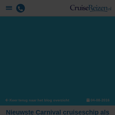
Keer terug naar het blog overzicht
04-08-2016
Nieuwste Carnival cruiseschip als