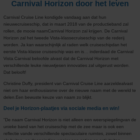
Carnival Horizon door het leven
Carnival Cruise Line kondigde vandaag aan dat hun
nieuwecruiseschip, dat in maart 2018 van de productieband zal
rollen, de mooie naamCarnival Horizon zal krijgen. De Carnival
Horizon zal het tweede Vista-klassecruiseschip van de rederij
worden. Ja kan waarschijnlijk al raden welk cruiseschipdan het
eerste Vista-klasse cruiseschip was en is… inderdaad de Carnival
Vista.Carnival beloofde alvast dat de Carnival Horizon met
verschillende leuke nieuwtjesen innovaties zal uitgerust worden.
Dat belooft!
Christine Duffy, president van Carnival Cruise Line aarzeldealvast
niet om haar enthousiasme over de nieuwe naam met de wereld te
delen.Een bewuste keuze van naam zo blijkt.
Deel je Horizon-plaatjes via sociale media en win!
“De naam Carnival Horizon is niet alleen een weerspiegelingvan de
unieke band van het cruiseschip met de zee maar is ook een
reflectie vande verschillende spectaculaire ruimtes, zowel binnen