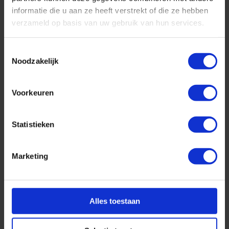
informatie die u aan ze heeft verstrekt of die ze hebben
Lees dit artikel
verzameld op basis van uw gebruik van hun services.
Toestemmingsselectie
Noodzakelijk
Voorkeuren
Top 10 cruise bestemmingen
Statistieken
Geplaatst op: 26-08-2025
Lees dit artikel
Marketing
Alles toestaan