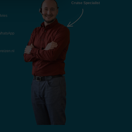
Cruise Specialist
dvies
 WhatsApp
reizen.nl