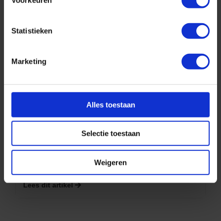
Wat kost een cruise naar Noorwegen?
Statistieken
Geplaatst op: 27-08-2025
Lees dit artikel
Marketing
Alles toestaan
Selectie toestaan
Top 10 cruise bestemmingen
Weigeren
Geplaatst op: 26-08-2025
Lees dit artikel