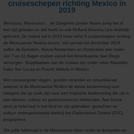
cruiseschepen richting Mexico in
2019
Mexicooo, Mexicoooo… de Zangeres zonder Naam zong het al
een tijd geleden en dat heeft nu ook Holland America Line duidelijk
gehoord. De rederij zal in 2019 maar liefst 3 cruiseschepen richting
de Mexicaanse Riviéra sturen. Van januari tot december 2019
zullen de Eurodam, Nieuw Amsterdam en Oosterdam een reeks
van 7 en 11 dagen cruises vanuit het Amerikaanse San Diego
verzorgen. Stopplaatsen van de cruises zijn onder meer Mazatlán,
Cabo San Lucas en Puerto Vallarta in Mexico.
Met zonovergoten dagen, gouden stranden en azuurblauwe
wateren is de Mexicaanse Riviéra de ideale bestemming voor
reizigers die op zoek zijn naar een tropische bestemming die rijk is
aan kleuren, cultuur en gastronomische lekkernijen. Aan boord
word je helemaal in het land en zijn gebruiken, gerechten en
cultuur ondergedompeld dankzij het Explorations Central (EXC)
programma.
Om jullie helemaal in de Mexicaanse sfeer onder te dompelen en