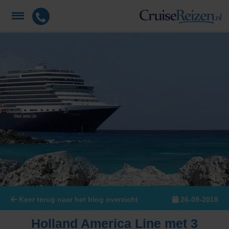
Keer terug naar het blog overzicht
26-09-2018
Holland America Line met 3