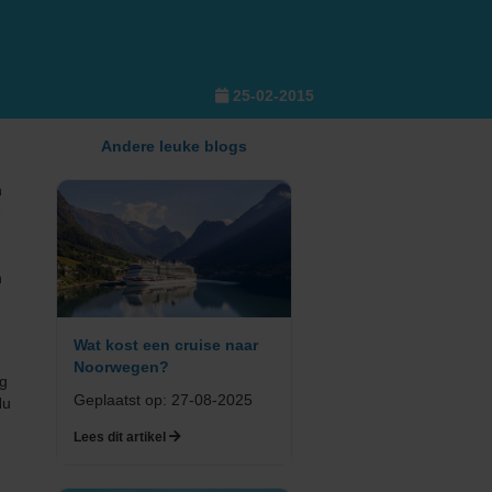
25-02-2015
Andere leuke blogs
n
e
n
Wat kost een cruise naar
Noorwegen?
og
Geplaatst op: 27-08-2025
Nu
Lees dit artikel