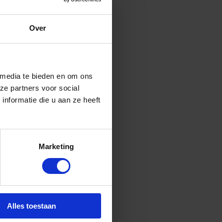
Over
 media te bieden en om ons
ze partners voor social
nformatie die u aan ze heeft
Marketing
ls
Alles toestaan