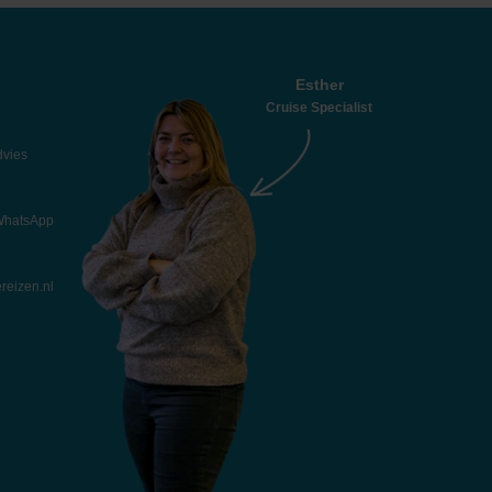
Esther
Cruise Specialist
dvies
 WhatsApp
reizen.nl