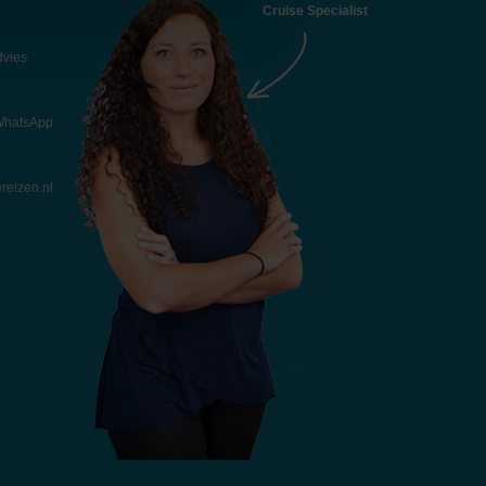
Cruise Specialist
dvies
 WhatsApp
reizen.nl